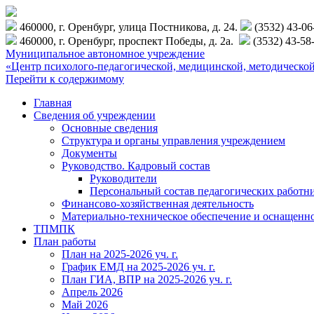
460000, г. Оренбург, улица Постникова, д. 24.
(3532) 43-0
460000, г. Оренбург, проспект Победы, д. 2а.
(3532) 43-58
Муниципальное автономное учреждение
«Центр психолого-педагогической, медицинской, методиче
Перейти к содержимому
Главная
Сведения об учреждении
Основные сведения
Структура и органы управления учреждением
Документы
Руководство. Кадровый состав
Руководители
Персональный состав педагогических работн
Финансово-хозяйственная деятельность
Материально-техническое обеспечение и оснащенн
ТПМПК
План работы
План на 2025-2026 уч. г.
График ЕМД на 2025-2026 уч. г.
План ГИА, ВПР на 2025-2026 уч. г.
Апрель 2026
Май 2026