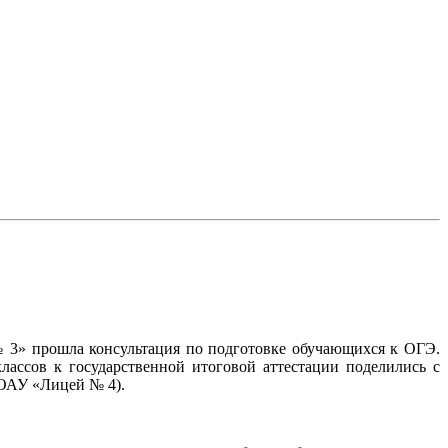
№ 3» прошла консультация по подготовке обучающихся к ОГЭ.
ассов к государственной итоговой аттестации поделились с
ОАУ «Лицей № 4).