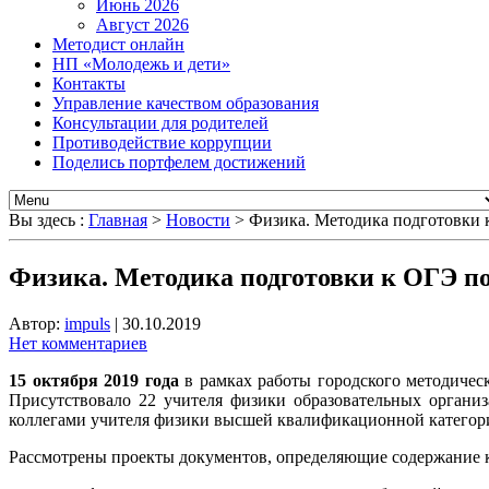
Июнь 2026
Август 2026
Методист онлайн
НП «Молодежь и дети»
Контакты
Управление качеством образования
Консультации для родителей
Противодействие коррупции
Поделись портфелем достижений
Вы здесь :
Главная
>
Новости
>
Физика. Методика подготовки 
Физика. Методика подготовки к ОГЭ п
Автор:
impuls
|
30.10.2019
Нет комментариев
15 октября 2019 года
в рамках работы городского методиче
Присутствовало 22 учителя физики образовательных органи
коллегами учителя физики высшей квалификационной категор
Рассмотрены проекты документов, определяющие содержание 