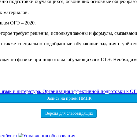
овню подготовки обучающихся, освоивших основные общеобразо
 материалов.
вам ОГЭ – 2020.
оторое требует решения, используя законы и формулы, связыва
, а также специально подобранные обучающие задания с учё
 задач по физике при подготовке обучающихся к ОГЭ. Необходим
 язык и литература. Организация эффективной подготовки к О
Запись на приём ПМПК
Версия для слабовидящих