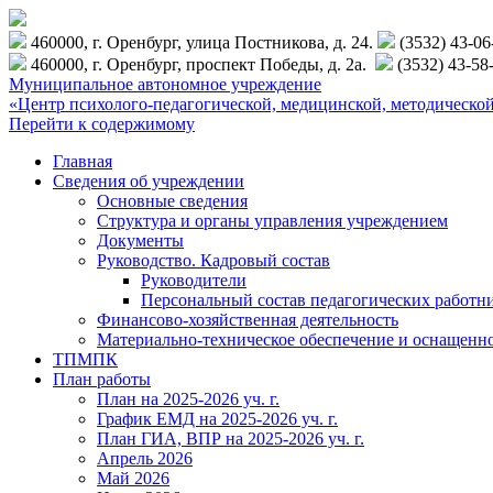
460000, г. Оренбург, улица Постникова, д. 24.
(3532) 43-0
460000, г. Оренбург, проспект Победы, д. 2а.
(3532) 43-58
Муниципальное автономное учреждение
«Центр психолого-педагогической, медицинской, методиче
Перейти к содержимому
Главная
Сведения об учреждении
Основные сведения
Структура и органы управления учреждением
Документы
Руководство. Кадровый состав
Руководители
Персональный состав педагогических работн
Финансово-хозяйственная деятельность
Материально-техническое обеспечение и оснащенн
ТПМПК
План работы
План на 2025-2026 уч. г.
График ЕМД на 2025-2026 уч. г.
План ГИА, ВПР на 2025-2026 уч. г.
Апрель 2026
Май 2026