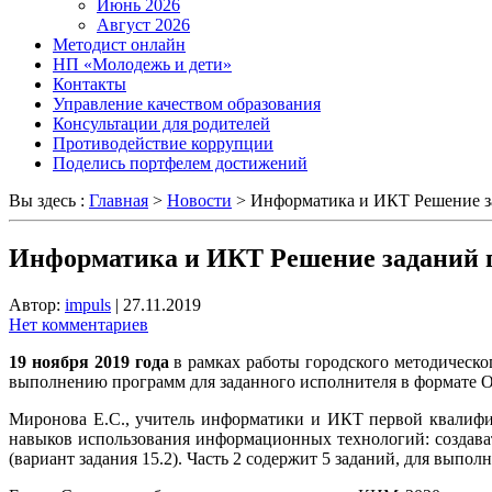
Июнь 2026
Август 2026
Методист онлайн
НП «Молодежь и дети»
Контакты
Управление качеством образования
Консультации для родителей
Противодействие коррупции
Поделись портфелем достижений
Вы здесь :
Главная
>
Новости
>
Информатика и ИКТ Решение за
Информатика и ИКТ Решение заданий п
Автор:
impuls
|
27.11.2019
Нет комментариев
19 ноября 2019 года
в рамках работы городского методическ
выполнению программ для заданного исполнителя в формате ОГ
Миронова Е.С., учитель информатики и ИКТ первой квалифи
навыков использования информационных технологий: создават
(вариант задания 15.2). Часть 2 содержит 5 заданий, для выпо