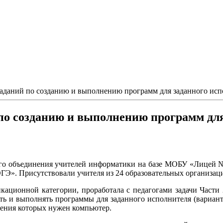
даний по созданию и выполнению программ для заданного исп
о созданию и выполнению программ для
ого объединения учителей информатики на базе МОБУ «Лицей №
Э». Присутствовали учителя из 24 образовательных организаци
кационной категории, проработала с педагогами задачи Части
ь и выполнять программы для заданного исполнителя (вариант
лнения которых нужен компьютер.