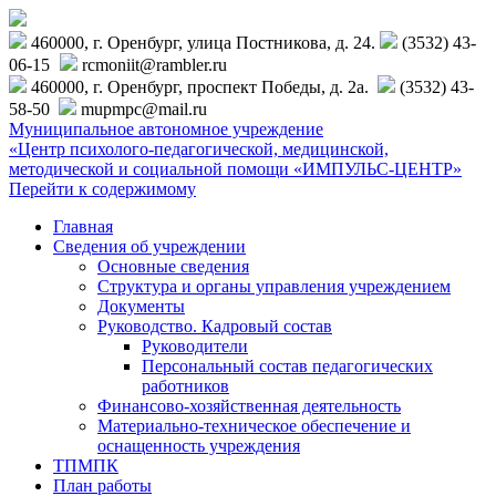
460000, г. Оренбург, улица Постникова, д. 24.
(3532) 43-
06-15
rcmoniit@rambler.ru
460000, г. Оренбург, проспект Победы, д. 2а.
(3532) 43-
58-50
mupmpc@mail.ru
Муниципальное автономное учреждение
«Центр психолого-педагогической, медицинской,
методической и социальной помощи «ИМПУЛЬС-ЦЕНТР»
Перейти к содержимому
Главная
Сведения об учреждении
Основные сведения
Структура и органы управления учреждением
Документы
Руководство. Кадровый состав
Руководители
Персональный состав педагогических
работников
Финансово-хозяйственная деятельность
Материально-техническое обеспечение и
оснащенность учреждения
ТПМПК
План работы