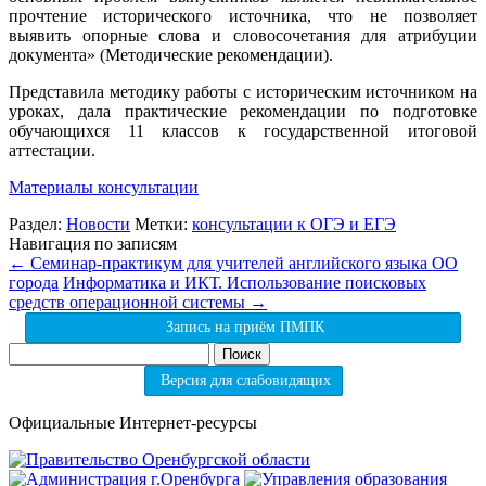
прочтение исторического источника, что не позволяет
выявить опорные слова и словосочетания для атрибуции
документа» (Методические рекомендации).
Представила методику работы с историческим источником на
уроках, дала практические рекомендации по подготовке
обучающихся 11 классов к государственной итоговой
аттестации.
Материалы консультации
Раздел:
Новости
Метки:
консультации к ОГЭ и ЕГЭ
Навигация по записям
←
Семинар-практикум для учителей английского языка ОО
города
Информатика и ИКТ. Использование поисковых
средств операционной системы
→
Запись на приём ПМПК
Найти:
Версия для слабовидящих
Официальные Интернет-ресурсы