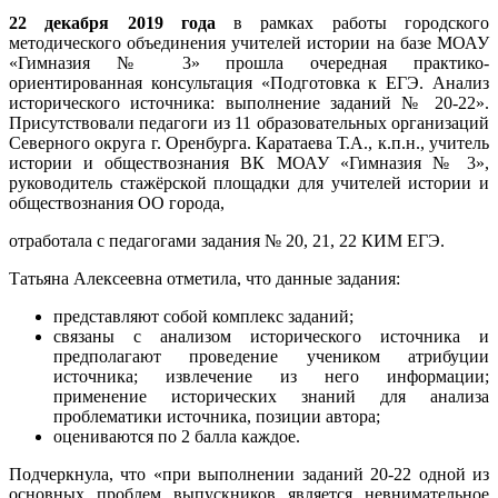
22 декабря 2019 года
в рамках работы городского
методического объединения учителей истории на базе МОАУ
«Гимназия № 3» прошла очередная практико-
ориентированная консультация «Подготовка к ЕГЭ. Анализ
исторического источника: выполнение заданий № 20-22».
Присутствовали педагоги из 11 образовательных организаций
Северного округа г. Оренбурга. Каратаева Т.А., к.п.н., учитель
истории и обществознания
ВК МОАУ «Гимназия № 3»,
руководитель стажёрской площадки для учителей истории и
обществознания ОО города,
отработала с педагогами задания № 20, 21, 22 КИМ ЕГЭ.
Татьяна Алексеевна отметила, что данные задания:
представляют собой комплекс заданий;
связаны с анализом исторического источника и
предполагают проведение учеником атрибуции
источника; извлечение из него информации;
применение исторических знаний для анализа
проблематики источника, позиции автора;
оцениваются по 2 балла каждое.
Подчеркнула, что «при выполнении заданий 20-22 одной из
основных проблем выпускников является невнимательное