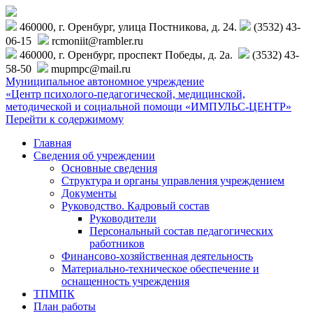
460000, г. Оренбург, улица Постникова, д. 24.
(3532) 43-
06-15
rcmoniit@rambler.ru
460000, г. Оренбург, проспект Победы, д. 2а.
(3532) 43-
58-50
mupmpc@mail.ru
Муниципальное автономное учреждение
«Центр психолого-педагогической, медицинской,
методической и социальной помощи «ИМПУЛЬС-ЦЕНТР»
Перейти к содержимому
Главная
Сведения об учреждении
Основные сведения
Структура и органы управления учреждением
Документы
Руководство. Кадровый состав
Руководители
Персональный состав педагогических
работников
Финансово-хозяйственная деятельность
Материально-техническое обеспечение и
оснащенность учреждения
ТПМПК
План работы