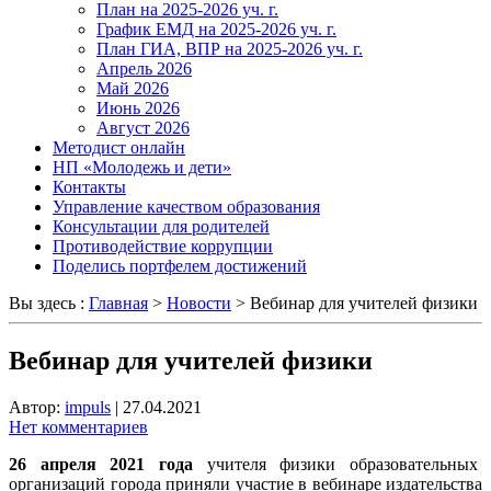
План на 2025-2026 уч. г.
График ЕМД на 2025-2026 уч. г.
План ГИА, ВПР на 2025-2026 уч. г.
Апрель 2026
Май 2026
Июнь 2026
Август 2026
Методист онлайн
НП «Молодежь и дети»
Контакты
Управление качеством образования
Консультации для родителей
Противодействие коррупции
Поделись портфелем достижений
Вы здесь :
Главная
>
Новости
>
Вебинар для учителей физики
Вебинар для учителей физики
Автор:
impuls
|
27.04.2021
Нет комментариев
26 апреля 2021 года
учителя физики образовательных
организаций города приняли участие в вебинаре издательства