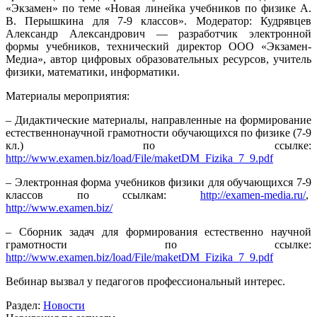
«Экзамен» по теме «Новая линейка учебников по физике А.
В. Перышкина для 7-9 классов». Модератор: Кудрявцев
Александр Александрович — разработчик электронной
формы учебников, технический директор
ООО «Экзамен-
Медиа», автор цифровых образовательных ресурсов, учитель
физики, математики, информатики.
Материалы мероприятия:
– Дидактические материалы, направленные на формирование
естественнонаучной грамотности обучающихся по физике (7-9
кл.) по ссылке:
http://www.examen.biz/load/File/maketDM_Fizika_7_9.pdf
– Электронная форма учебников физики для обучающихся 7-9
классов по ссылкам:
http://examen-media.ru/
,
http://www.examen.biz/
– Сборник задач для формирования естественно научной
грамотности по ссылке:
http://www.examen.biz/load/File/maketDM_Fizika_7_9.pdf
Вебинар вызвал у педагогов профессиональный интерес.
Раздел:
Новости