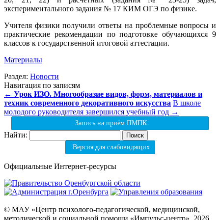
экспериментального задания № 17 КИМ ОГЭ по физике.
Учителя физики получили ответы на проблемные вопросы и
практические рекомендации по подготовке обучающихся 9
классов к государственной итоговой аттестации.
Материалы
Раздел:
Новости
Навигация по записям
←
Урок ИЗО. Многообразие видов, форм, материалов и
техник современного декоративного искусства
В школе
молодого руководителя завершился учебный год
→
Запись на приём ПМПК
Найти:
Версия для слабовидящих
Официальные Интернет-ресурсы
© МАУ «Центр психолого-педагогической, медицинской,
методической и социальной помощи «Импульс-центр», 2026