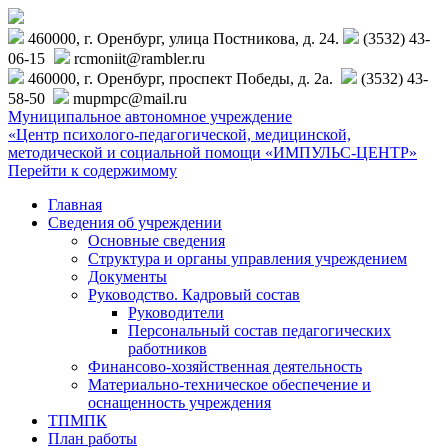
460000, г. Оренбург, улица Постникова, д. 24.
(3532) 43-
06-15
rcmoniit@rambler.ru
460000, г. Оренбург, проспект Победы, д. 2а.
(3532) 43-
58-50
mupmpc@mail.ru
Муниципальное автономное учреждение
«Центр психолого-педагогической, медицинской,
методической и социальной помощи «ИМПУЛЬС-ЦЕНТР»
Перейти к содержимому
Главная
Сведения об учреждении
Основные сведения
Структура и органы управления учреждением
Документы
Руководство. Кадровый состав
Руководители
Персональный состав педагогических
работников
Финансово-хозяйственная деятельность
Материально-техническое обеспечение и
оснащенность учреждения
ТПМПК
План работы