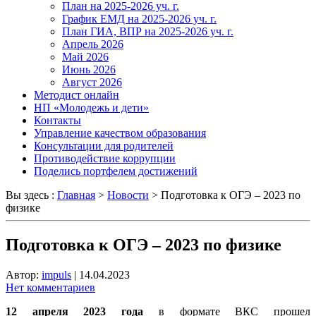
План на 2025-2026 уч. г.
График ЕМД на 2025-2026 уч. г.
План ГИА, ВПР на 2025-2026 уч. г.
Апрель 2026
Май 2026
Июнь 2026
Август 2026
Методист онлайн
НП «Молодежь и дети»
Контакты
Управление качеством образования
Консультации для родителей
Противодействие коррупции
Поделись портфелем достижений
Вы здесь :
Главная
>
Новости
>
Подготовка к ОГЭ – 2023 по
физике
Подготовка к ОГЭ – 2023 по физике
Автор:
impuls
|
14.04.2023
Нет комментариев
12 апреля 2023 года
в формате ВКС прошел