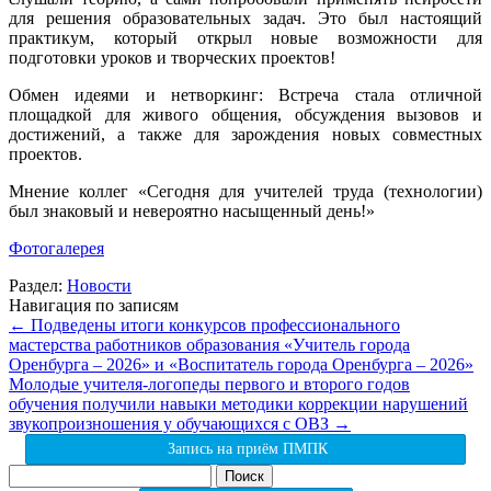
для решения образовательных задач. Это был настоящий
практикум, который открыл новые возможности для
подготовки уроков и творческих проектов!
Обмен идеями и нетворкинг: Встреча стала отличной
площадкой для живого общения, обсуждения вызовов и
достижений, а также для зарождения новых совместных
проектов.
Мнение коллег «Сегодня для учителей труда (технологии)
был знаковый и невероятно насыщенный день!»
Фотогалерея
Раздел:
Новости
Навигация по записям
←
Подведены итоги конкурсов профессионального
мастерства работников образования «Учитель города
Оренбурга – 2026» и «Воспитатель города Оренбурга – 2026»
Молодые учителя-логопеды первого и второго годов
обучения получили навыки методики коррекции нарушений
звукопроизношения у обучающихся с ОВЗ
→
Запись на приём ПМПК
Найти: