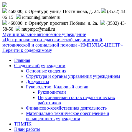
460000, г. Оренбург, улица Постникова, д. 24.
(3532) 43-
06-15
rcmoniit@rambler.ru
460000, г. Оренбург, проспект Победы, д. 2а.
(3532) 43-
58-50
mupmpc@mail.ru
Муниципальное автономное учреждение
«Центр психолого-педагогической, медицинской,
методической и социальной помощи «ИМПУЛЬС-ЦЕНТР»
Перейти к содержимому
Главная
Сведения об учреждении
Основные сведения
Структура и органы управления учреждением
Документы
Руководство. Кадровый состав
Руководители
Персональный состав педагогических
работников
Финансово-хозяйственная деятельность
Материально-техническое обеспечение и
оснащенность учреждения
ТПМПК
План работы