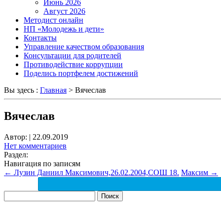
Июнь 2026
Август 2026
Методист онлайн
НП «Молодежь и дети»
Контакты
Управление качеством образования
Консультации для родителей
Противодействие коррупции
Поделись портфелем достижений
Вы здесь :
Главная
>
Вячеслав
Вячеслав
Автор:
|
22.09.2019
Нет комментариев
Раздел:
Навигация по записям
←
Лузин Даниил Максимович,26.02.2004,СОШ 18.
Максим
→
Найти: