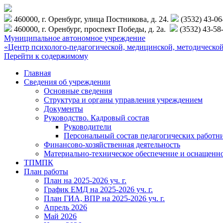
460000, г. Оренбург, улица Постникова, д. 24.
(3532) 43-0
460000, г. Оренбург, проспект Победы, д. 2а.
(3532) 43-58
Муниципальное автономное учреждение
«Центр психолого-педагогической, медицинской, методиче
Перейти к содержимому
Главная
Сведения об учреждении
Основные сведения
Структура и органы управления учреждением
Документы
Руководство. Кадровый состав
Руководители
Персональный состав педагогических работн
Финансово-хозяйственная деятельность
Материально-техническое обеспечение и оснащенн
ТПМПК
План работы
План на 2025-2026 уч. г.
График ЕМД на 2025-2026 уч. г.
План ГИА, ВПР на 2025-2026 уч. г.
Апрель 2026
Май 2026