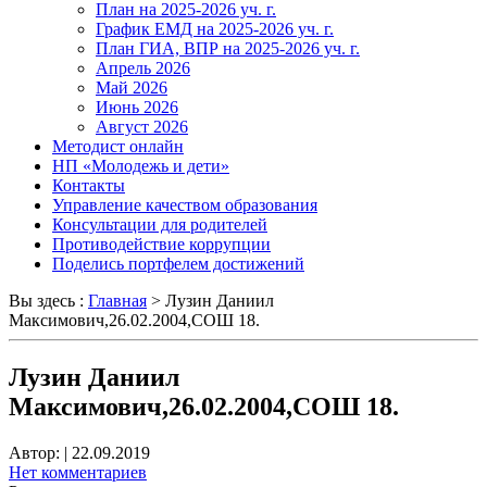
План на 2025-2026 уч. г.
График ЕМД на 2025-2026 уч. г.
План ГИА, ВПР на 2025-2026 уч. г.
Апрель 2026
Май 2026
Июнь 2026
Август 2026
Методист онлайн
НП «Молодежь и дети»
Контакты
Управление качеством образования
Консультации для родителей
Противодействие коррупции
Поделись портфелем достижений
Вы здесь :
Главная
>
Лузин Даниил
Максимович,26.02.2004,СОШ 18.
Лузин Даниил
Максимович,26.02.2004,СОШ 18.
Автор:
|
22.09.2019
Нет комментариев