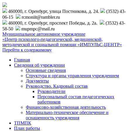
460000, г. Оренбург, улица Постникова, д. 24.
(3532) 43-
06-15
rcmoniit@rambler.ru
460000, г. Оренбург, проспект Победы, д. 2а.
(3532) 43-
58-50
mupmpc@mail.ru
Муниципальное автономное учреждение
«Центр психолого-педагогической, медицинской,
методической и социальной помощи «ИМПУЛЬС-ЦЕНТР»
Перейти к содержимому
Главная
Сведения об учреждении
Основные сведения
Структура и органы управления учреждением
Документы
Руководство. Кадровый состав
Руководители
Персональный состав педагогических
работников
Финансово-хозяйственная деятельность
Материально-техническое обеспечение и
оснащенность учреждения
ТПМПК
План работы