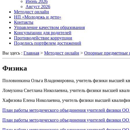
Июнь 2026
Август 2026
Методист онлайн
НП «Молодежь и дети»
Контакты
Управление качеством образования
Консультации для родителей
Противодействие коррупции
Поделись портфелем достижений
Вы здесь :
Главная
>
Методист онлайн
>
Опорные предметные 
Физика
Половинкина Ольга Владимировна, учитель физики высшей
Ломухина Светлана Николаевна, учитель физики высшей ква
Хафизова Елена Николаевна, учитель физики высшей квалиф
План работы методического объединения учителей физики ОО г
План работы методического объединения учителей физики ОО г
План работы методического объединения учителей физики ОО 