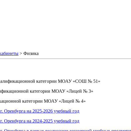
кабинеты
>
Физика
 квалификационной категории МОАУ «СОШ № 51»
лификационной категории МОАУ «Лицей № 3»
икационной категории МОАУ «Лицей № 4»
. Оренбурга на 2025-2026 учебный год
. Оренбурга на 2024-2025 учебный год
г. Оренбурга в рамках реализации концепций учебных предмето