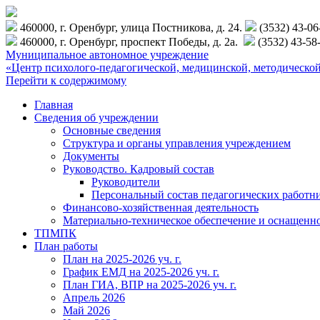
460000, г. Оренбург, улица Постникова, д. 24.
(3532) 43-0
460000, г. Оренбург, проспект Победы, д. 2а.
(3532) 43-58
Муниципальное автономное учреждение
«Центр психолого-педагогической, медицинской, методиче
Перейти к содержимому
Главная
Сведения об учреждении
Основные сведения
Структура и органы управления учреждением
Документы
Руководство. Кадровый состав
Руководители
Персональный состав педагогических работн
Финансово-хозяйственная деятельность
Материально-техническое обеспечение и оснащенн
ТПМПК
План работы
План на 2025-2026 уч. г.
График ЕМД на 2025-2026 уч. г.
План ГИА, ВПР на 2025-2026 уч. г.
Апрель 2026
Май 2026