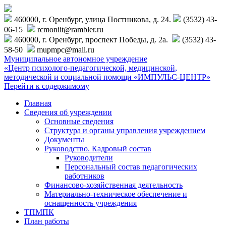
460000, г. Оренбург, улица Постникова, д. 24.
(3532) 43-
06-15
rcmoniit@rambler.ru
460000, г. Оренбург, проспект Победы, д. 2а.
(3532) 43-
58-50
mupmpc@mail.ru
Муниципальное автономное учреждение
«Центр психолого-педагогической, медицинской,
методической и социальной помощи «ИМПУЛЬС-ЦЕНТР»
Перейти к содержимому
Главная
Сведения об учреждении
Основные сведения
Структура и органы управления учреждением
Документы
Руководство. Кадровый состав
Руководители
Персональный состав педагогических
работников
Финансово-хозяйственная деятельность
Материально-техническое обеспечение и
оснащенность учреждения
ТПМПК
План работы