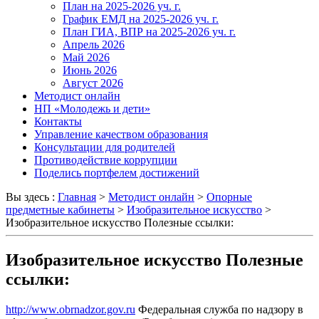
План на 2025-2026 уч. г.
График ЕМД на 2025-2026 уч. г.
План ГИА, ВПР на 2025-2026 уч. г.
Апрель 2026
Май 2026
Июнь 2026
Август 2026
Методист онлайн
НП «Молодежь и дети»
Контакты
Управление качеством образования
Консультации для родителей
Противодействие коррупции
Поделись портфелем достижений
Вы здесь :
Главная
>
Методист онлайн
>
Опорные
предметные кабинеты
>
Изобразительное искусство
>
Изобразительное искусство Полезные ссылки:
Изобразительное искусство Полезные
ссылки:
http://www.obrnadzor.gov.ru
Федеральная служба по надзору в