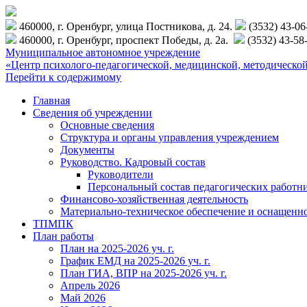
460000, г. Оренбург, улица Постникова, д. 24.
(3532) 43-0
460000, г. Оренбург, проспект Победы, д. 2а.
(3532) 43-58
Муниципальное автономное учреждение
«Центр психолого-педагогической, медицинской, методиче
Перейти к содержимому
Главная
Сведения об учреждении
Основные сведения
Структура и органы управления учреждением
Документы
Руководство. Кадровый состав
Руководители
Персональный состав педагогических работн
Финансово-хозяйственная деятельность
Материально-техническое обеспечение и оснащенн
ТПМПК
План работы
План на 2025-2026 уч. г.
График ЕМД на 2025-2026 уч. г.
План ГИА, ВПР на 2025-2026 уч. г.
Апрель 2026
Май 2026