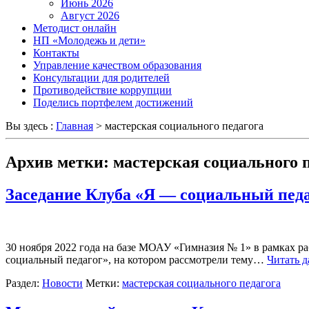
Июнь 2026
Август 2026
Методист онлайн
НП «Молодежь и дети»
Контакты
Управление качеством образования
Консультации для родителей
Противодействие коррупции
Поделись портфелем достижений
Вы здесь :
Главная
>
мастерская социального педагога
Архив метки:
мастерская социального 
Заседание Клуба «Я — социальный пед
30 ноября 2022 года на базе МОАУ «Гимназия № 1» в рамках ра
социальный педагог», на котором рассмотрели тему…
Читать д
Раздел:
Новости
Метки:
мастерская социального педагога