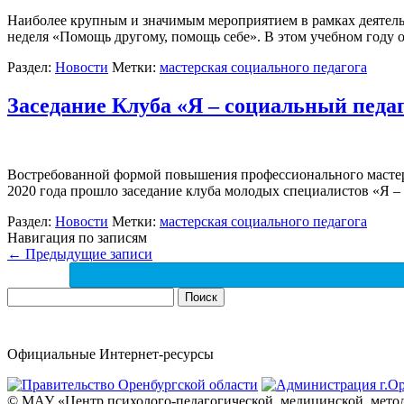
Наиболее крупным и значимым мероприятием в рамках деятель
неделя «Помощь другому, помощь себе». В этом учебном году
Раздел:
Новости
Метки:
мастерская социального педагога
Заседание Клуба «Я – социальный педа
Востребованной формой повышения профессионального мастерст
2020 года прошло заседание клуба молодых специалистов «Я
Раздел:
Новости
Метки:
мастерская социального педагога
Навигация по записям
←
Предыдущие записи
Найти:
Официальные Интернет-ресурсы
© МАУ «Центр психолого-педагогической, медицинской, мето