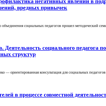
рофилактика негативных явлений в подр
шений, вредных привычек
ого объединения социальных педагогов прошел методический се
в. Деятельность социального педагога п
нных структур
ико — ориентированная консультация для социальных педагогов
ителей в процессе совместной деятельнос