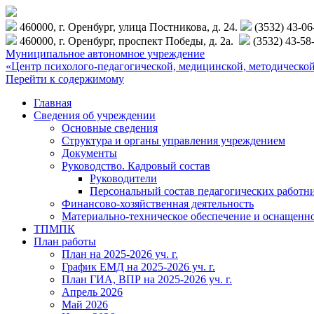
460000, г. Оренбург, улица Постникова, д. 24.
(3532) 43-0
460000, г. Оренбург, проспект Победы, д. 2а.
(3532) 43-58
Муниципальное автономное учреждение
«Центр психолого-педагогической, медицинской, методиче
Перейти к содержимому
Главная
Сведения об учреждении
Основные сведения
Структура и органы управления учреждением
Документы
Руководство. Кадровый состав
Руководители
Персональный состав педагогических работн
Финансово-хозяйственная деятельность
Материально-техническое обеспечение и оснащенн
ТПМПК
План работы
План на 2025-2026 уч. г.
График ЕМД на 2025-2026 уч. г.
План ГИА, ВПР на 2025-2026 уч. г.
Апрель 2026
Май 2026