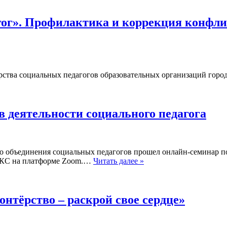
агог». Профилактика и коррекция конфл
тва социальных педагогов образовательных организаций города
в деятельности социального педагога
ого объединения социальных педагогов прошел онлайн-семинар п
 ВКС на платформе Zoom.…
Читать далее »
нтёрство – раскрой свое сердце»