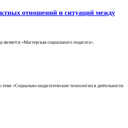
иктных отношений и ситуаций между
 является «Мастерская социального педагога».
о теме «Социально-педагогические технологии в деятельности