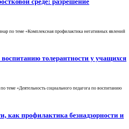
остковой среде: разрешение
минар по теме «Комплексная профилактика негативных явлений
о воспитанию толерантности у учащихся
 по теме «Деятельность социального педагога по воспитанию
ти, как профилактика безнадзорности и