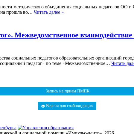
ности методического объединения социальных педагогов ОО г. 
 она прошла во…
Читать далее »
гог». Межведомственное взаимодействие
ва социальных педагогов образовательных организаций города 
 – социальный педагог» по теме «Межведомственное…
Читать дал
Запись на приём ПМПК
Версия для слабовидящих
дической и социальной помощи «Импульс-центр», 2026