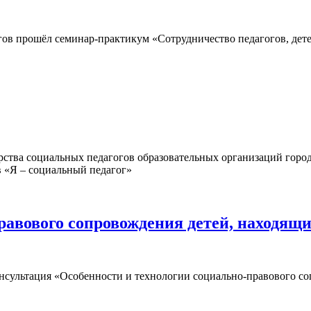
ов прошёл семинар-практикум «Сотрудничество педагогов, детей
ва социальных педагогов образовательных организаций города 
в «Я – социальный педагог»
равового сопровождения детей, находящ
онсультация «Особенности и технологии социально-правового со