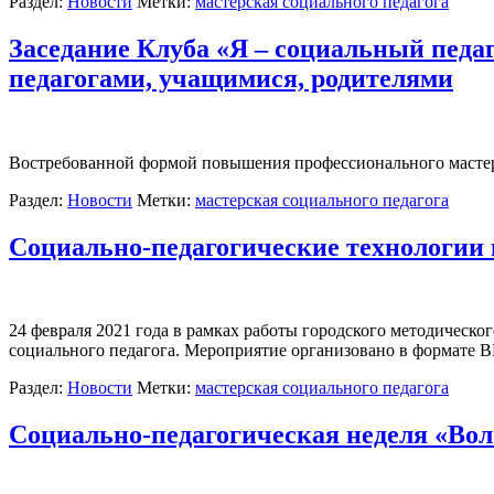
Раздел:
Новости
Метки:
мастерская социального педагога
Заседание Клуба «Я – социальный пед
педагогами, учащимися, родителями
Востребованной формой повышения профессионального мастерс
Раздел:
Новости
Метки:
мастерская социального педагога
Социально-педагогические технологии 
24 февраля 2021 года в рамках работы городского методическ
социального педагога. Мероприятие организовано в формате
Раздел:
Новости
Метки:
мастерская социального педагога
Социально-педагогическая неделя «Воло