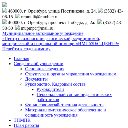
460000, г. Оренбург, улица Постникова, д. 24.
(3532) 43-
06-15
rcmoniit@rambler.ru
460000, г. Оренбург, проспект Победы, д. 2а.
(3532) 43-
58-50
mupmpc@mail.ru
Муниципальное автономное учреждение
«Центр психолого-педагогической, медицинской,
методической и социальной помощи «ИМПУЛЬС-ЦЕНТР»
Перейти к содержимому
Главная
Сведения об учреждении
Основные сведения
Структура и органы управления учреждением
Документы
Руководство. Кадровый состав
Руководители
Персональный состав педагогических
работников
Финансово-хозяйственная деятельность
Материально-техническое обеспечение и
оснащенность учреждения
ТПМПК
План работы