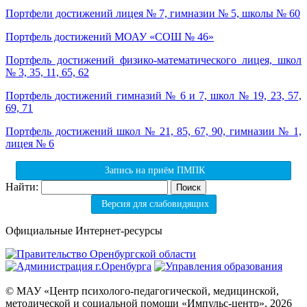
Портфели достижений лицея № 7, гимназии № 5, школы № 60
Портфель достижений МОАУ «СОШ № 46»
Портфель достижений физико-математического лицея, школ
№ 3, 35, 11, 65, 62
Портфель достижений гимназий № 6 и 7, школ № 19, 23, 57,
69, 71
Портфель достижений школ № 21, 85, 67, 90, гимназии № 1,
лицея № 6
Запись на приём ПМПК
Найти:
Версия для слабовидящих
Официальные Интернет-ресурсы
© МАУ «Центр психолого-педагогической, медицинской,
методической и социальной помощи «Импульс-центр», 2026