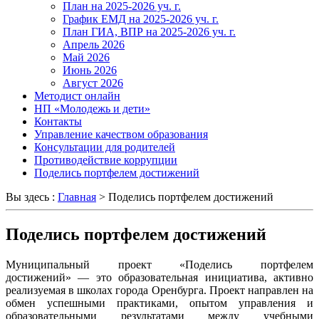
План на 2025-2026 уч. г.
График ЕМД на 2025-2026 уч. г.
План ГИА, ВПР на 2025-2026 уч. г.
Апрель 2026
Май 2026
Июнь 2026
Август 2026
Методист онлайн
НП «Молодежь и дети»
Контакты
Управление качеством образования
Консультации для родителей
Противодействие коррупции
Поделись портфелем достижений
Вы здесь :
Главная
>
Поделись портфелем достижений
Поделись портфелем достижений
Муниципальный проект «Поделись портфелем
достижений» — это образовательная инициатива, активно
реализуемая в школах города Оренбурга. Проект направлен на
обмен успешными практиками, опытом управления и
образовательными результатами между учебными