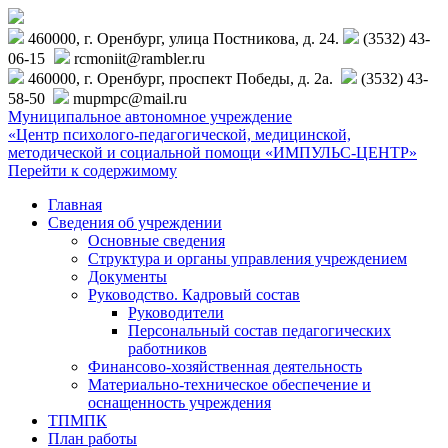
460000, г. Оренбург, улица Постникова, д. 24.
(3532) 43-
06-15
rcmoniit@rambler.ru
460000, г. Оренбург, проспект Победы, д. 2а.
(3532) 43-
58-50
mupmpc@mail.ru
Муниципальное автономное учреждение
«Центр психолого-педагогической, медицинской,
методической и социальной помощи «ИМПУЛЬС-ЦЕНТР»
Перейти к содержимому
Главная
Сведения об учреждении
Основные сведения
Структура и органы управления учреждением
Документы
Руководство. Кадровый состав
Руководители
Персональный состав педагогических
работников
Финансово-хозяйственная деятельность
Материально-техническое обеспечение и
оснащенность учреждения
ТПМПК
План работы