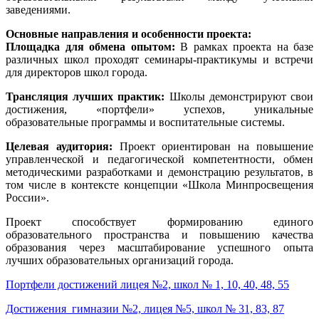
заведениями.
Основные направления и особенности проекта:
Площадка для обмена опытом:
В рамках проекта на базе
различных школ проходят семинары-практикумы и встречи
для директоров школ города.
Трансляция лучших практик:
Школы демонстрируют свои
достижения, «портфели» успехов, уникальные
образовательные программы и воспитательные системы.
Целевая аудитория:
Проект ориентирован на повышение
управленческой и педагогической компетентности, обмен
методическими разработками и демонстрацию результатов, в
том числе в контексте концепции «Школа Минпросвещения
России».
Проект способствует формированию единого
образовательного пространства и повышению качества
образования через масштабирование успешного опыта
лучших образовательных организаций города.
Портфели достижений лицея №2, школ № 1, 10, 40, 48, 55
Достижения гимназии №2, лицея №5, школ № 31, 83, 87