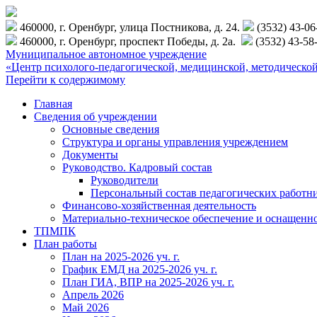
460000, г. Оренбург, улица Постникова, д. 24.
(3532) 43-0
460000, г. Оренбург, проспект Победы, д. 2а.
(3532) 43-58
Муниципальное автономное учреждение
«Центр психолого-педагогической, медицинской, методиче
Перейти к содержимому
Главная
Сведения об учреждении
Основные сведения
Структура и органы управления учреждением
Документы
Руководство. Кадровый состав
Руководители
Персональный состав педагогических работн
Финансово-хозяйственная деятельность
Материально-техническое обеспечение и оснащенн
ТПМПК
План работы
План на 2025-2026 уч. г.
График ЕМД на 2025-2026 уч. г.
План ГИА, ВПР на 2025-2026 уч. г.
Апрель 2026
Май 2026