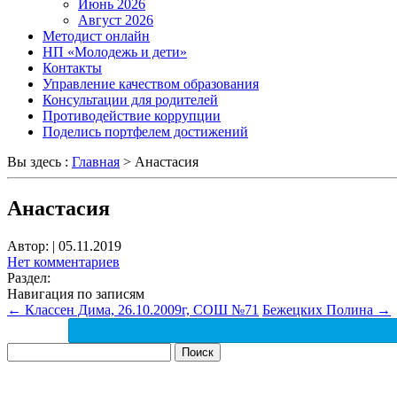
Июнь 2026
Август 2026
Методист онлайн
НП «Молодежь и дети»
Контакты
Управление качеством образования
Консультации для родителей
Противодействие коррупции
Поделись портфелем достижений
Вы здесь :
Главная
>
Анастасия
Анастасия
Автор:
|
05.11.2019
Нет комментариев
Раздел:
Навигация по записям
←
Классен Дима, 26.10.2009г, СОШ №71
Бежецких Полина
→
Найти: