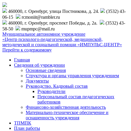
460000, г. Оренбург, улица Постникова, д. 24.
(3532) 43-
06-15
rcmoniit@rambler.ru
460000, г. Оренбург, проспект Победы, д. 2а.
(3532) 43-
58-50
mupmpc@mail.ru
Муниципальное автономное учреждение
«Центр психолого-педагогической, медицинской,
методической и социальной помощи «ИМПУЛЬС-ЦЕНТР»
Перейти к содержимому
Главная
Сведения об учреждении
Основные сведения
Структура и органы управления учреждением
Документы
Руководство. Кадровый состав
Руководители
Персональный состав педагогических
работников
Финансово-хозяйственная деятельность
Материально-техническое обеспечение и
оснащенность учреждения
ТПМПК
План работы