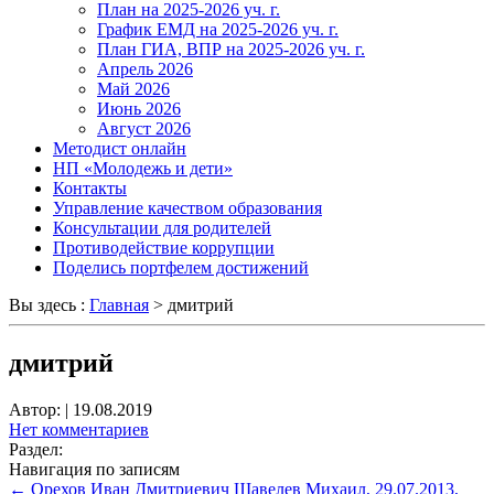
План на 2025-2026 уч. г.
График ЕМД на 2025-2026 уч. г.
План ГИА, ВПР на 2025-2026 уч. г.
Апрель 2026
Май 2026
Июнь 2026
Август 2026
Методист онлайн
НП «Молодежь и дети»
Контакты
Управление качеством образования
Консультации для родителей
Противодействие коррупции
Поделись портфелем достижений
Вы здесь :
Главная
>
дмитрий
дмитрий
Автор:
|
19.08.2019
Нет комментариев
Раздел:
Навигация по записям
←
Орехов Иван Дмитриевич
Щавелев Михаил, 29.07.2013,