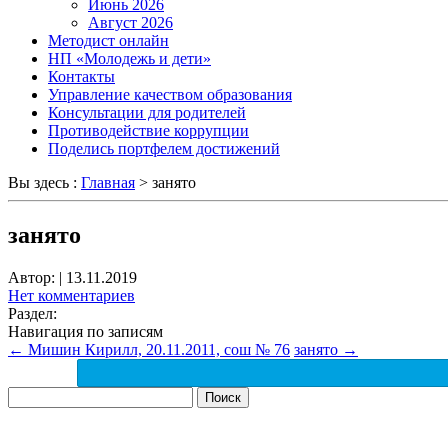
Июнь 2026
Август 2026
Методист онлайн
НП «Молодежь и дети»
Контакты
Управление качеством образования
Консультации для родителей
Противодействие коррупции
Поделись портфелем достижений
Вы здесь :
Главная
>
занято
занято
Автор:
|
13.11.2019
Нет комментариев
Раздел:
Навигация по записям
←
Мишин Кирилл, 20.11.2011, сош № 76
занято
→
Найти: