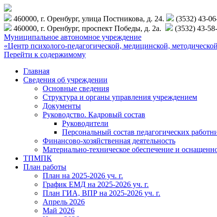
460000, г. Оренбург, улица Постникова, д. 24.
(3532) 43-0
460000, г. Оренбург, проспект Победы, д. 2а.
(3532) 43-58
Муниципальное автономное учреждение
«Центр психолого-педагогической, медицинской, методиче
Перейти к содержимому
Главная
Сведения об учреждении
Основные сведения
Структура и органы управления учреждением
Документы
Руководство. Кадровый состав
Руководители
Персональный состав педагогических работн
Финансово-хозяйственная деятельность
Материально-техническое обеспечение и оснащенн
ТПМПК
План работы
План на 2025-2026 уч. г.
График ЕМД на 2025-2026 уч. г.
План ГИА, ВПР на 2025-2026 уч. г.
Апрель 2026
Май 2026