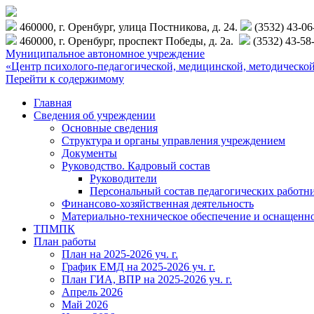
460000, г. Оренбург, улица Постникова, д. 24.
(3532) 43-0
460000, г. Оренбург, проспект Победы, д. 2а.
(3532) 43-58
Муниципальное автономное учреждение
«Центр психолого-педагогической, медицинской, методиче
Перейти к содержимому
Главная
Сведения об учреждении
Основные сведения
Структура и органы управления учреждением
Документы
Руководство. Кадровый состав
Руководители
Персональный состав педагогических работн
Финансово-хозяйственная деятельность
Материально-техническое обеспечение и оснащенн
ТПМПК
План работы
План на 2025-2026 уч. г.
График ЕМД на 2025-2026 уч. г.
План ГИА, ВПР на 2025-2026 уч. г.
Апрель 2026
Май 2026