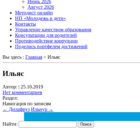
Июнь 2026
Август 2026
Методист онлайн
НП «Молодежь и дети»
Контакты
Управление качеством образования
Консультации для родителей
Противодействие коррупции
Поделись портфелем достижений
Вы здесь :
Главная
>
Ильяс
Ильяс
Автор:
|
25.10.2019
Нет комментариев
Раздел:
Навигация по записям
←
Дилафруз
Ильнур
→
Найти: