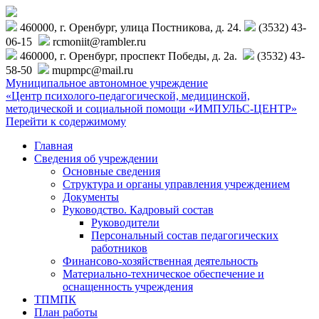
460000, г. Оренбург, улица Постникова, д. 24.
(3532) 43-
06-15
rcmoniit@rambler.ru
460000, г. Оренбург, проспект Победы, д. 2а.
(3532) 43-
58-50
mupmpc@mail.ru
Муниципальное автономное учреждение
«Центр психолого-педагогической, медицинской,
методической и социальной помощи «ИМПУЛЬС-ЦЕНТР»
Перейти к содержимому
Главная
Сведения об учреждении
Основные сведения
Структура и органы управления учреждением
Документы
Руководство. Кадровый состав
Руководители
Персональный состав педагогических
работников
Финансово-хозяйственная деятельность
Материально-техническое обеспечение и
оснащенность учреждения
ТПМПК
План работы