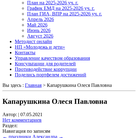
План на 2025-2026 уч. г.
График ЕМД на 2025-2026 уч. г.
План ГИА, ВПР на 2025-2026 уч. г.
Апрель 2026
Май 2026
Июнь 2026
Август 2026
Методист онлайн
НП «Молодежь и дети»
Контакты
Управление качеством образования
Консультации для родителей
Противодействие коррупции
Поделись портфелем достижений
Вы здесь :
Главная
>
Капарушкина Олеся Павловна
Капарушкина Олеся Павловна
Автор:
|
07.05.2021
Нет комментариев
Раздел:
Навигация по записям
←
праздники
Александра
→