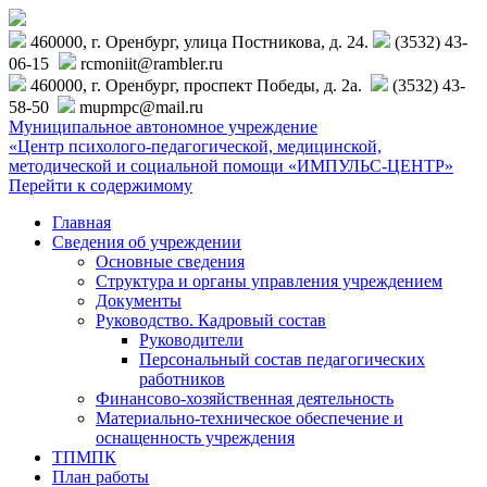
460000, г. Оренбург, улица Постникова, д. 24.
(3532) 43-
06-15
rcmoniit@rambler.ru
460000, г. Оренбург, проспект Победы, д. 2а.
(3532) 43-
58-50
mupmpc@mail.ru
Муниципальное автономное учреждение
«Центр психолого-педагогической, медицинской,
методической и социальной помощи «ИМПУЛЬС-ЦЕНТР»
Перейти к содержимому
Главная
Сведения об учреждении
Основные сведения
Структура и органы управления учреждением
Документы
Руководство. Кадровый состав
Руководители
Персональный состав педагогических
работников
Финансово-хозяйственная деятельность
Материально-техническое обеспечение и
оснащенность учреждения
ТПМПК
План работы