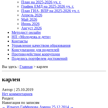
План на 2025-2026 уч. г.
График ЕМД на 2025-2026 уч. г.
План ГИА, ВПР на 2025-2026 уч. г.
Апрель 2026
Май 2026
Июнь 2026
Август 2026
Методист онлайн
НП «Молодежь и дети»
Контакты
Управление качеством образования
Консультации для родителей
Противодействие коррупции
Поделись портфелем достижений
Вы здесь :
Главная
>
карлен
карлен
Автор:
|
25.10.2019
Нет комментариев
Раздел:
Навигация по записям
←
Ильнур
Гаффорова Амина 25.12.2014
→