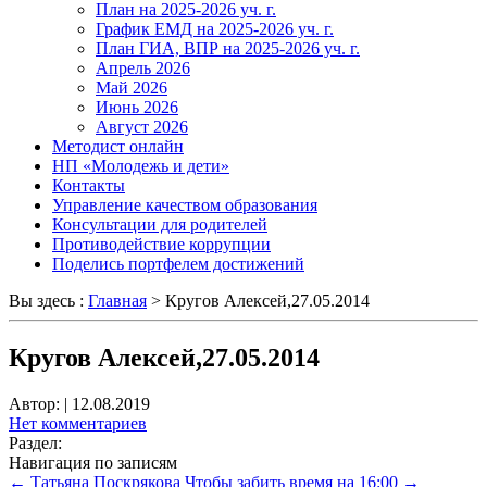
План на 2025-2026 уч. г.
График ЕМД на 2025-2026 уч. г.
План ГИА, ВПР на 2025-2026 уч. г.
Апрель 2026
Май 2026
Июнь 2026
Август 2026
Методист онлайн
НП «Молодежь и дети»
Контакты
Управление качеством образования
Консультации для родителей
Противодействие коррупции
Поделись портфелем достижений
Вы здесь :
Главная
>
Кругов Алексей,27.05.2014
Кругов Алексей,27.05.2014
Автор:
|
12.08.2019
Нет комментариев
Раздел:
Навигация по записям
←
Татьяна Поскрякова
Чтобы забить время на 16:00
→