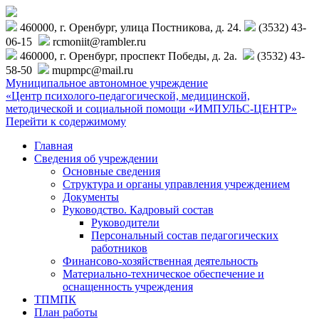
460000, г. Оренбург, улица Постникова, д. 24.
(3532) 43-
06-15
rcmoniit@rambler.ru
460000, г. Оренбург, проспект Победы, д. 2а.
(3532) 43-
58-50
mupmpc@mail.ru
Муниципальное автономное учреждение
«Центр психолого-педагогической, медицинской,
методической и социальной помощи «ИМПУЛЬС-ЦЕНТР»
Перейти к содержимому
Главная
Сведения об учреждении
Основные сведения
Структура и органы управления учреждением
Документы
Руководство. Кадровый состав
Руководители
Персональный состав педагогических
работников
Финансово-хозяйственная деятельность
Материально-техническое обеспечение и
оснащенность учреждения
ТПМПК
План работы