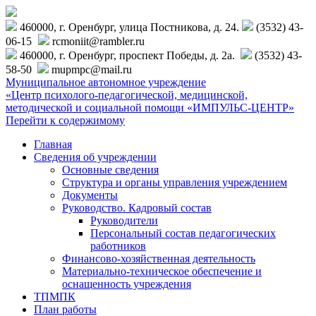
460000, г. Оренбург, улица Постникова, д. 24.
(3532) 43-
06-15
rcmoniit@rambler.ru
460000, г. Оренбург, проспект Победы, д. 2а.
(3532) 43-
58-50
mupmpc@mail.ru
Муниципальное автономное учреждение
«Центр психолого-педагогической, медицинской,
методической и социальной помощи «ИМПУЛЬС-ЦЕНТР»
Перейти к содержимому
Главная
Сведения об учреждении
Основные сведения
Структура и органы управления учреждением
Документы
Руководство. Кадровый состав
Руководители
Персональный состав педагогических
работников
Финансово-хозяйственная деятельность
Материально-техническое обеспечение и
оснащенность учреждения
ТПМПК
План работы