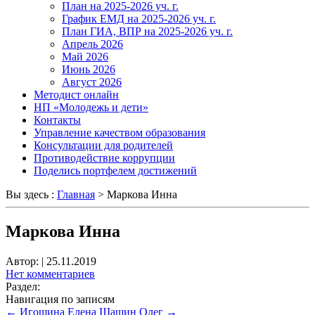
План на 2025-2026 уч. г.
График ЕМД на 2025-2026 уч. г.
План ГИА, ВПР на 2025-2026 уч. г.
Апрель 2026
Май 2026
Июнь 2026
Август 2026
Методист онлайн
НП «Молодежь и дети»
Контакты
Управление качеством образования
Консультации для родителей
Противодействие коррупции
Поделись портфелем достижений
Вы здесь :
Главная
>
Маркова Инна
Маркова Инна
Автор:
|
25.11.2019
Нет комментариев
Раздел:
Навигация по записям
←
Игошина Елена
Шашин Олег
→