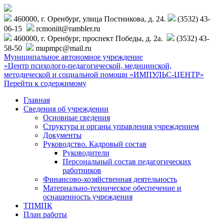
460000, г. Оренбург, улица Постникова, д. 24.
(3532) 43-
06-15
rcmoniit@rambler.ru
460000, г. Оренбург, проспект Победы, д. 2а.
(3532) 43-
58-50
mupmpc@mail.ru
Муниципальное автономное учреждение
«Центр психолого-педагогической, медицинской,
методической и социальной помощи «ИМПУЛЬС-ЦЕНТР»
Перейти к содержимому
Главная
Сведения об учреждении
Основные сведения
Структура и органы управления учреждением
Документы
Руководство. Кадровый состав
Руководители
Персональный состав педагогических
работников
Финансово-хозяйственная деятельность
Материально-техническое обеспечение и
оснащенность учреждения
ТПМПК
План работы