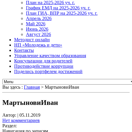
План на 2025-2026 уч. г.
График ЕМД на 2025-2026 уч. г.
План ГИА, ВПР на 2025-2026 уч. г.
Апрель 2026
Май 2026
Июнь 2026
Август 2026
Методист онлайн
НП «Молодежь и дети»
Контакты
Управление качеством образования
Консультации для родителей
Противодействие коррупции
Поделись портфелем достижений
Вы здесь :
Главная
>
МартыновиИван
МартыновиИван
Автор:
|
05.11.2019
Нет комментариев
Раздел:
Навигация по записям