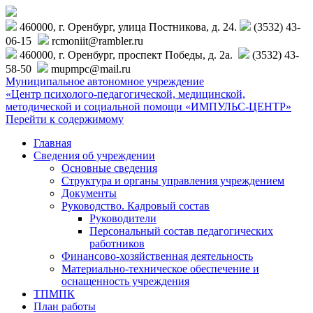
460000, г. Оренбург, улица Постникова, д. 24.
(3532) 43-
06-15
rcmoniit@rambler.ru
460000, г. Оренбург, проспект Победы, д. 2а.
(3532) 43-
58-50
mupmpc@mail.ru
Муниципальное автономное учреждение
«Центр психолого-педагогической, медицинской,
методической и социальной помощи «ИМПУЛЬС-ЦЕНТР»
Перейти к содержимому
Главная
Сведения об учреждении
Основные сведения
Структура и органы управления учреждением
Документы
Руководство. Кадровый состав
Руководители
Персональный состав педагогических
работников
Финансово-хозяйственная деятельность
Материально-техническое обеспечение и
оснащенность учреждения
ТПМПК
План работы