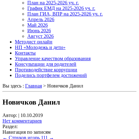
План на 2025-2026 уч. г.
График ЕМД на 2025-2026 уч. г.
План ГИА, ВПР на 2025-2026 уч. г.
Апрель 2026
Май 2026
Июнь 2026
Август 2026
Методист онлайн
НП «Молодежь и дети»
Контакты
Управление качеством образования
Консультации для родителей
Противодействие коррупции
Поделись портфелем достижений
Вы здесь :
Главная
>
Новичков Данил
Новичков Данил
Автор:
|
10.10.2019
Нет комментариев
Раздел:
Навигация по записям
←
Струков игорь
111
→