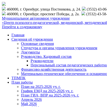
460000, г. Оренбург, улица Постникова, д. 24.
(3532) 43-0
460000, г. Оренбург, проспект Победы, д. 2а.
(3532) 43-58
Муниципальное автономное учреждение
«Центр психолого-педагогической, медицинской, методиче
Перейти к содержимому
Главная
Сведения об учреждении
Основные сведения
Структура и органы управления учреждением
Документы
Руководство. Кадровый состав
Руководители
Персональный состав педагогических работн
Финансово-хозяйственная деятельность
Материально-техническое обеспечение и оснащенн
ТПМПК
План работы
План на 2025-2026 уч. г.
График ЕМД на 2025-2026 уч. г.
План ГИА, ВПР на 2025-2026 уч. г.
Апрель 2026
Май 2026