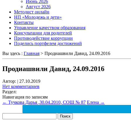
Июнь 2026
Август 2026
Методист онлайн
НП «Молодежь и дети»
Контакты
Управление качеством образования
Консультации для родителей
Противодействие коррупции
Поделись портфелем достижений
Вы здесь :
Главная
>
Продиашвили Давид, 24.09.2016
Продиашвили Давид, 24.09.2016
Автор:
|
27.10.2019
Нет комментариев
Раздел:
Навигация по записям
←
Тучкова Дарья ,30.04.2010, СОШ № 87
Елена
→
Найти: