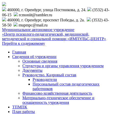
460000, г. Оренбург, улица Постникова, д. 24.
(3532) 43-
06-15
rcmoniit@rambler.ru
460000, г. Оренбург, проспект Победы, д. 2а.
(3532) 43-
58-50
mupmpc@mail.ru
Муниципальное автономное учреждение
«Центр психолого-педагогической, медицинской,
методической и социальной помощи «ИМПУЛЬС-ЦЕНТР»
Перейти к содержимому
Главная
Сведения об учреждении
Основные сведения
Структура и органы управления учреждением
Документы
Руководство. Кадровый состав
Руководители
Персональный состав педагогических
работников
Финансово-хозяйственная деятельность
Материально-техническое обеспечение и
оснащенность учреждения
ТПМПК
План работы