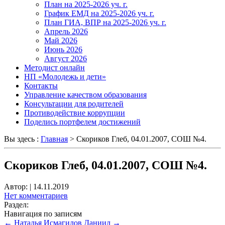
План на 2025-2026 уч. г.
График ЕМД на 2025-2026 уч. г.
План ГИА, ВПР на 2025-2026 уч. г.
Апрель 2026
Май 2026
Июнь 2026
Август 2026
Методист онлайн
НП «Молодежь и дети»
Контакты
Управление качеством образования
Консультации для родителей
Противодействие коррупции
Поделись портфелем достижений
Вы здесь :
Главная
>
Скориков Глеб, 04.01.2007, СОШ №4.
Скориков Глеб, 04.01.2007, СОШ №4.
Автор:
|
14.11.2019
Нет комментариев
Раздел:
Навигация по записям
←
Наталья
Исмагилов Даниил
→