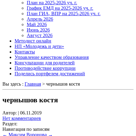
План на 2025-2026 уч. г.
График ЕМД на 2025-2026 уч. г.
План ГИА, ВПР на 2025-2026 уч. г.
Апрель 2026
Май 2026
Июнь 2026
Август 2026
Методист онлайн
НП «Молодежь и дети»
Контакты
Управление качеством образования
Консультации для родителей
Противодействие коррупции
Поделись портфелем достижений
Вы здесь :
Главная
>
чернышов костя
чернышов костя
Автор:
|
06.11.2019
Нет комментариев
Раздел:
Навигация по записям
←
Максим
Воронова
→