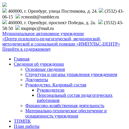
460000, г. Оренбург, улица Постникова, д. 24.
(3532) 43-
06-15
rcmoniit@rambler.ru
460000, г. Оренбург, проспект Победы, д. 2а.
(3532) 43-
58-50
mupmpc@mail.ru
Муниципальное автономное учреждение
«Центр психолого-педагогической, медицинской,
методической и социальной помощи «ИМПУЛЬС-ЦЕНТР»
Перейти к содержимому
Главная
Сведения об учреждении
Основные сведения
Структура и органы управления учреждением
Документы
Руководство. Кадровый состав
Руководители
Персональный состав педагогических
работников
Финансово-хозяйственная деятельность
Материально-техническое обеспечение и
оснащенность учреждения
ТПМПК
План работы