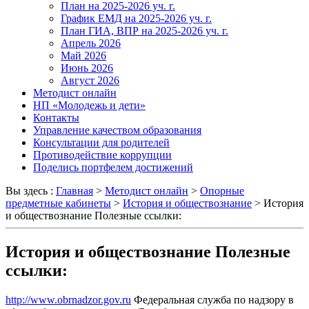
План на 2025-2026 уч. г.
График ЕМД на 2025-2026 уч. г.
План ГИА, ВПР на 2025-2026 уч. г.
Апрель 2026
Май 2026
Июнь 2026
Август 2026
Методист онлайн
НП «Молодежь и дети»
Контакты
Управление качеством образования
Консультации для родителей
Противодействие коррупции
Поделись портфелем достижений
Вы здесь :
Главная
>
Методист онлайн
>
Опорные
предметные кабинеты
>
История и обществознание
>
История
и обществознание Полезные ссылки:
История и обществознание Полезные
ссылки:
http://www.obrnadzor.gov.ru
Федеральная служба по надзору в