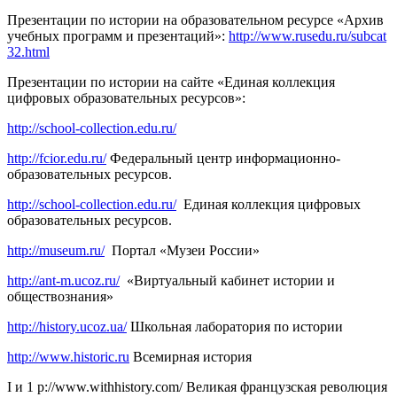
Презентации по истории на образовательном ресурсе «Архив
учебных программ и презентаций»:
http://www.rusedu.ru/subcat
32.html
Презентации по истории на сайте «Единая коллекция
цифровых образовательных ресурсов»:
http://school-collection.edu.ru/
http://fcior.edu.ru/
Федеральный центр информационно-
образовательных ресурсов.
http://school-collection.edu.ru/
Единая коллекция цифровых
образовательных ресурсов.
http://museum.ru/
Портал «Музеи России»
http://ant-m.ucoz.ru/
«Виртуальный кабинет истории и
обществознания»
http://history.ucoz.ua/
Школьная лаборатория по истории
http://www.historic.ru
Всемирная история
I и 1 p://www.withhistory.com/ Великая французская революция