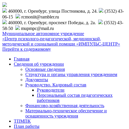
460000, г. Оренбург, улица Постникова, д. 24.
(3532) 43-
06-15
rcmoniit@rambler.ru
460000, г. Оренбург, проспект Победы, д. 2а.
(3532) 43-
58-50
mupmpc@mail.ru
Муниципальное автономное учреждение
«Центр психолого-педагогической, медицинской,
методической и социальной помощи «ИМПУЛЬС-ЦЕНТР»
Перейти к содержимому
Главная
Сведения об учреждении
Основные сведения
Структура и органы управления учреждением
Документы
Руководство. Кадровый состав
Руководители
Персональный состав педагогических
работников
Финансово-хозяйственная деятельность
Материально-техническое обеспечение и
оснащенность учреждения
ТПМПК
План работы