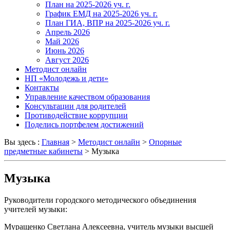
План на 2025-2026 уч. г.
График ЕМД на 2025-2026 уч. г.
План ГИА, ВПР на 2025-2026 уч. г.
Апрель 2026
Май 2026
Июнь 2026
Август 2026
Методист онлайн
НП «Молодежь и дети»
Контакты
Управление качеством образования
Консультации для родителей
Противодействие коррупции
Поделись портфелем достижений
Вы здесь :
Главная
>
Методист онлайн
>
Опорные
предметные кабинеты
>
Музыка
Музыка
Руководители городского методического объединения
учителей музыки:
Муращенко Светлана Алексеевна, учитель музыки высшей