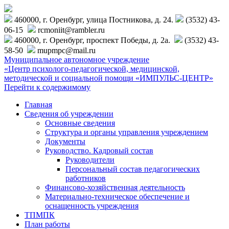
460000, г. Оренбург, улица Постникова, д. 24.
(3532) 43-
06-15
rcmoniit@rambler.ru
460000, г. Оренбург, проспект Победы, д. 2а.
(3532) 43-
58-50
mupmpc@mail.ru
Муниципальное автономное учреждение
«Центр психолого-педагогической, медицинской,
методической и социальной помощи «ИМПУЛЬС-ЦЕНТР»
Перейти к содержимому
Главная
Сведения об учреждении
Основные сведения
Структура и органы управления учреждением
Документы
Руководство. Кадровый состав
Руководители
Персональный состав педагогических
работников
Финансово-хозяйственная деятельность
Материально-техническое обеспечение и
оснащенность учреждения
ТПМПК
План работы