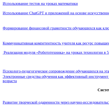
Использование тестов на уроках математики
Использование ChatGPT и приложений на основе искусственно
Формирование финансовой грамотности обучающихся как клю
Коммуникативная компетентность учителя как ресурс повышен
Реализация модуля «Робототехника» на уроках технологии в 5
Психолого-педагогическое сопровождение обучающихся на эт
Электронные средства обучения как эффективный инструмент 
возраста
Систе
Развитие творческой одаренности через научно-исследователь