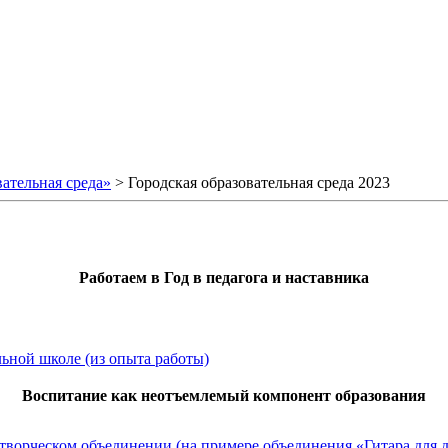
ательная среда»
>
Городская образовательная среда 2023
Работаем в Год в педагога и наставника
ьной школе (из опыта работы)
Воспитание как неотъемлемый компонент образования
творческом объединении (на примере объединения «Гитара для д