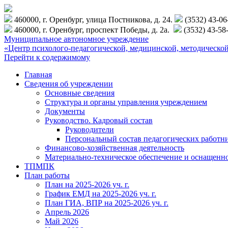
460000, г. Оренбург, улица Постникова, д. 24.
(3532) 43-0
460000, г. Оренбург, проспект Победы, д. 2а.
(3532) 43-58
Муниципальное автономное учреждение
«Центр психолого-педагогической, медицинской, методиче
Перейти к содержимому
Главная
Сведения об учреждении
Основные сведения
Структура и органы управления учреждением
Документы
Руководство. Кадровый состав
Руководители
Персональный состав педагогических работн
Финансово-хозяйственная деятельность
Материально-техническое обеспечение и оснащенн
ТПМПК
План работы
План на 2025-2026 уч. г.
График ЕМД на 2025-2026 уч. г.
План ГИА, ВПР на 2025-2026 уч. г.
Апрель 2026
Май 2026