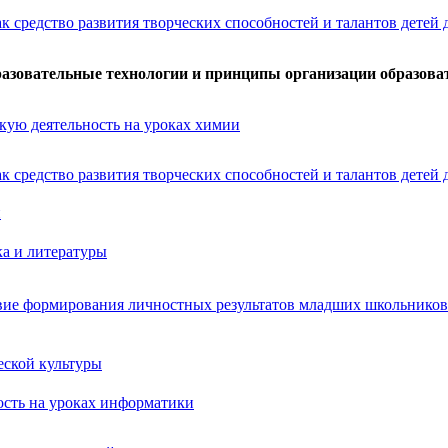
к средство развития творческих способностей и талантов детей 
азовательные технологии и принципы организации образоват
скую деятельность на уроках химии
к средство развития творческих способностей и талантов детей 
и
ка и литературы
ие формирования личностных результатов младших школьников 
еской культуры
ость на уроках информатики