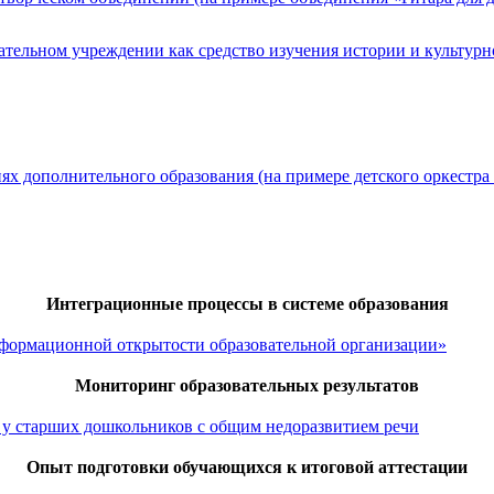
тельном учреждении как средство изучения истории и культурн
иях дополнительного образования (на примере детского оркестр
Интеграционные процессы в системе образования
формационной открытости образовательной организации»
Мониторинг образовательных результатов
и у старших дошкольников с общим недоразвитием речи
Опыт подготовки обучающихся к итоговой аттестации