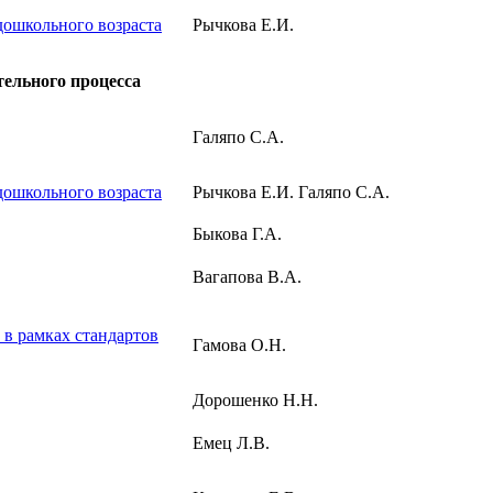
дошкольного возраста
Рычкова Е.И.
ельного процесса
Галяпо С.А.
дошкольного возраста
Рычкова Е.И. Галяпо С.А.
Быкова Г.А.
Вагапова В.А.
в рамках стандартов
Гамова О.Н.
Дорошенко Н.Н.
Емец Л.В.