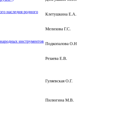
ого наследия родного
Клетушкина Е.А.
Мелихова Г.С.
а народных инструментов
Подкопалова О.Н
Резаева Е.В.
Гуляевская О.Г.
Пилюгина М.В.