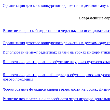
Организация детского конкурсного движения в детском саду ка
Современные обр
Развитие творческой одаренности через научно-исследователь
Организация детского конкурсного движения в детском саду ка
Использование межпредметных связей на уроках информатик
Личностно-ориентированное обучение на уроках русского язы
Личностно-ориентированный подход к обучающимся как услов
нового поколения
Формирование функциональной грамотности на уроках физич
Развитие познавательной способности через игровую деятельн