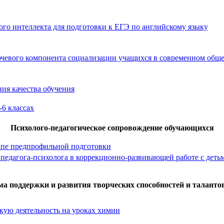
го интеллекта для подготовки к ЕГЭ по английскому языку
чевого компонента социализации учащихся в современном обще
ия качества обучения
-6 классах
Психолого-педагогическое сопровождение обучающихся
апе предпрофильной подготовки
педагога-психолога в коррекционно-развивающей работе с деть
ма поддержки и развития творческих способностей и талантов
скую деятельность на уроках химии