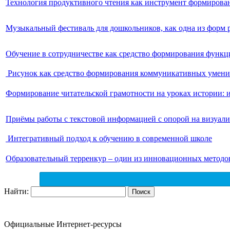
Технология продуктивного чтения как инструмент формирован
Музыкальный фестиваль для дошкольников, как одна из фор
Обучение в сотрудничестве как средство формирования функ
Рисунок как средство формирования коммуникативных умен
Формирование читательской грамотности на уроках истории: 
Приёмы работы с текстовой информацией с опорой на визуали
Интегративный подход к обучению в современной школе
Образовательный терренкур – один из инновационных методов
Найти:
Официальные Интернет-ресурсы