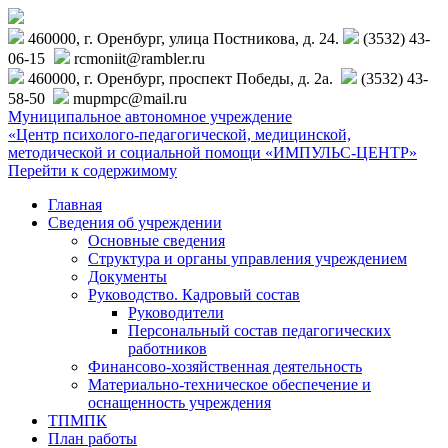
460000, г. Оренбург, улица Постникова, д. 24.
(3532) 43-
06-15
rcmoniit@rambler.ru
460000, г. Оренбург, проспект Победы, д. 2а.
(3532) 43-
58-50
mupmpc@mail.ru
Муниципальное автономное учреждение
«Центр психолого-педагогической, медицинской,
методической и социальной помощи «ИМПУЛЬС-ЦЕНТР»
Перейти к содержимому
Главная
Сведения об учреждении
Основные сведения
Структура и органы управления учреждением
Документы
Руководство. Кадровый состав
Руководители
Персональный состав педагогических
работников
Финансово-хозяйственная деятельность
Материально-техническое обеспечение и
оснащенность учреждения
ТПМПК
План работы