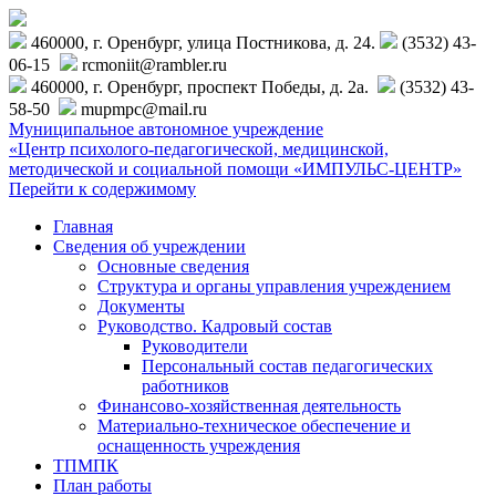
460000, г. Оренбург, улица Постникова, д. 24.
(3532) 43-
06-15
rcmoniit@rambler.ru
460000, г. Оренбург, проспект Победы, д. 2а.
(3532) 43-
58-50
mupmpc@mail.ru
Муниципальное автономное учреждение
«Центр психолого-педагогической, медицинской,
методической и социальной помощи «ИМПУЛЬС-ЦЕНТР»
Перейти к содержимому
Главная
Сведения об учреждении
Основные сведения
Структура и органы управления учреждением
Документы
Руководство. Кадровый состав
Руководители
Персональный состав педагогических
работников
Финансово-хозяйственная деятельность
Материально-техническое обеспечение и
оснащенность учреждения
ТПМПК
План работы