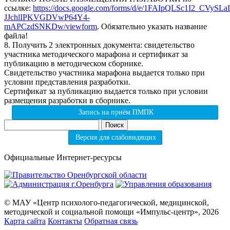
ссылке:
https://docs.google.com/forms/d/e/1FAIpQLSc1I2_CVySL
JJchlIPKVGDVwP64Y4-
mAPCzdSNKDw/viewform
. Обязательно указать название
файла!
8. Получить 2 электронных документа: свидетельство
участника методического марафона и сертификат за
публикацию в методическом сборнике.
Свидетельство участника марафона выдается только при
условии представления разработки.
Сертификат за публикацию выдается только при условии
размещения разработки в сборнике.
Запись на приём ПМПК
Найти:
Версия для слабовидящих
Официальные Интернет-ресурсы
© МАУ «Центр психолого-педагогической, медицинской,
методической и социальной помощи «Импульс-центр», 2026
Карта сайта
Контакты
Обратная связь