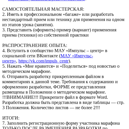
САМОСТОЯТЕЛЬНАЯ МАСТЕРСКАЯ:
2. Иметь в профессиональном «багаже» или разработать
нестандартный прием или технику для применения на одном
из этапов урока (занятия).
3. Представить (оформить) пример (вариант) применения
приема (техники) из собственной практики
РАСПРОСТРАНЕНИЕ ОПЫТА:
4. Вступить в сообщество МАУ «Импульс – центр» в
социальной сети ВКонтакте (
МАУ «Импульс-
центр»
,
https://vk.com/impuls_centr
).
5. Нажать «Мне нравится» и «Поделиться» под новостью о
методическом марафоне.
6. Отправить разработку прикрепленным файлом в
комментариях к данной теме. Требования к содержанию и
оформлению разработки, ФОРМЕ ее представления
размещены в Положении о методическом марафоне.
!!!ВНИМАНИЕ!!! Прикрепите файл в формате Word.
Разработка должна быть представлена в виде таблицы — стр.
3 Положения. Количество листов — не более 2!!!
ИТОГИ:
7. Заполнить регистрационную форму участника марафона
ТОЛЬКО ПОСЛЕ РАЗМЕЩЕНИЯ РАЗРАБОТКИ по