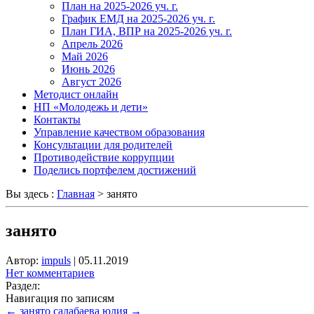
План на 2025-2026 уч. г.
График ЕМД на 2025-2026 уч. г.
План ГИА, ВПР на 2025-2026 уч. г.
Апрель 2026
Май 2026
Июнь 2026
Август 2026
Методист онлайн
НП «Молодежь и дети»
Контакты
Управление качеством образования
Консультации для родителей
Противодействие коррупции
Поделись портфелем достижений
Вы здесь :
Главная
>
занято
занято
Автор:
impuls
|
05.11.2019
Нет комментариев
Раздел:
Навигация по записям
←
занято
салабаева юлия
→