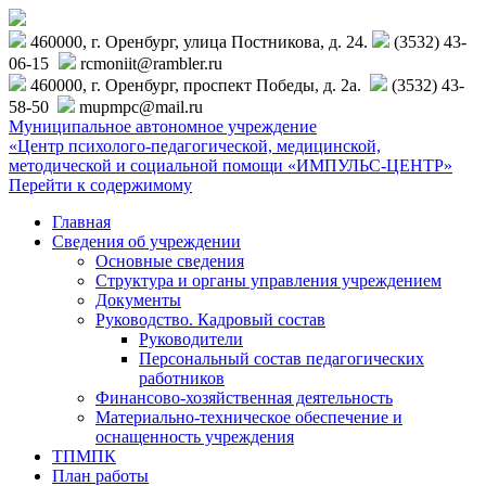
460000, г. Оренбург, улица Постникова, д. 24.
(3532) 43-
06-15
rcmoniit@rambler.ru
460000, г. Оренбург, проспект Победы, д. 2а.
(3532) 43-
58-50
mupmpc@mail.ru
Муниципальное автономное учреждение
«Центр психолого-педагогической, медицинской,
методической и социальной помощи «ИМПУЛЬС-ЦЕНТР»
Перейти к содержимому
Главная
Сведения об учреждении
Основные сведения
Структура и органы управления учреждением
Документы
Руководство. Кадровый состав
Руководители
Персональный состав педагогических
работников
Финансово-хозяйственная деятельность
Материально-техническое обеспечение и
оснащенность учреждения
ТПМПК
План работы