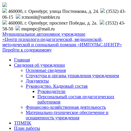
460000, г. Оренбург, улица Постникова, д. 24.
(3532) 43-
06-15
rcmoniit@rambler.ru
460000, г. Оренбург, проспект Победы, д. 2а.
(3532) 43-
58-50
mupmpc@mail.ru
Муниципальное автономное учреждение
«Центр психолого-педагогической, медицинской,
методической и социальной помощи «ИМПУЛЬС-ЦЕНТР»
Перейти к содержимому
Главная
Сведения об учреждении
Основные сведения
Структура и органы управления учреждением
Документы
Руководство. Кадровый состав
Руководители
Персональный состав педагогических
работников
Финансово-хозяйственная деятельность
Материально-техническое обеспечение и
оснащенность учреждения
ТПМПК
План работы