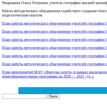
Чекрыжева Ольга Петровна, учитель географии высшей ква
Работа методического объединения содействует созданию бла
педагогическим опытом.
План работы методического объединения учителей географии 
План работы методического объединения учителей географии 
План работы методического объединения учителей географии О
План работы методического объединения учителей географии О
План работы методического объединения учителей географии О
План работы методического объединения учителей географии н
План мероприятий МАУ «Импульс-центр» в рамках реализации 
общеобразовательные программы на 2020 — 2021 уч. г.
Найти: