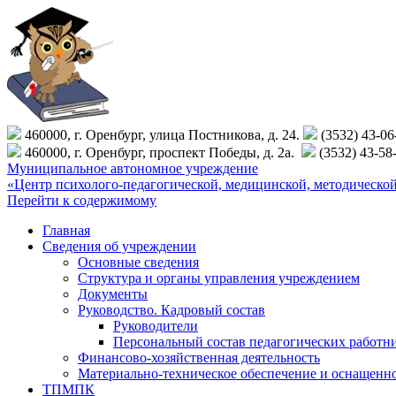
460000, г. Оренбург, улица Постникова, д. 24.
(3532) 43-0
460000, г. Оренбург, проспект Победы, д. 2а.
(3532) 43-58
Муниципальное автономное учреждение
«Центр психолого-педагогической, медицинской, методиче
Перейти к содержимому
Главная
Сведения об учреждении
Основные сведения
Структура и органы управления учреждением
Документы
Руководство. Кадровый состав
Руководители
Персональный состав педагогических работн
Финансово-хозяйственная деятельность
Материально-техническое обеспечение и оснащенн
ТПМПК