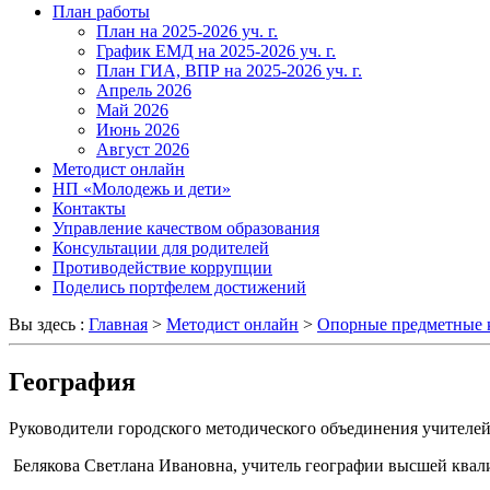
План работы
План на 2025-2026 уч. г.
График ЕМД на 2025-2026 уч. г.
План ГИА, ВПР на 2025-2026 уч. г.
Апрель 2026
Май 2026
Июнь 2026
Август 2026
Методист онлайн
НП «Молодежь и дети»
Контакты
Управление качеством образования
Консультации для родителей
Противодействие коррупции
Поделись портфелем достижений
Вы здесь :
Главная
>
Методист онлайн
>
Опорные предметные 
География
Руководители городского методического объединения учителей
Белякова Светлана Ивановна, учитель географии высшей к