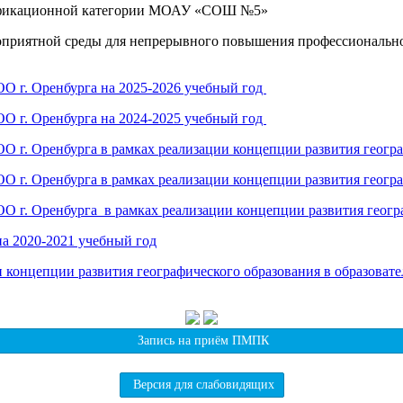
лификационной категории МОАУ «СОШ №5»
гоприятной среды для непрерывного повышения профессиональн
ОО г. Оренбурга на 2025-2026 учебный год
ОО г. Оренбурга на 2024-2025 учебный год
О г. Оренбурга в рамках реализации концепции развития геогр
О г. Оренбурга в рамках реализации концепции развития геогр
О г. Оренбурга в рамках реализации концепции развития геогр
а 2020-2021 учебный год
концепции развития географического образования в образовате
Запись на приём ПМПК
Версия для слабовидящих