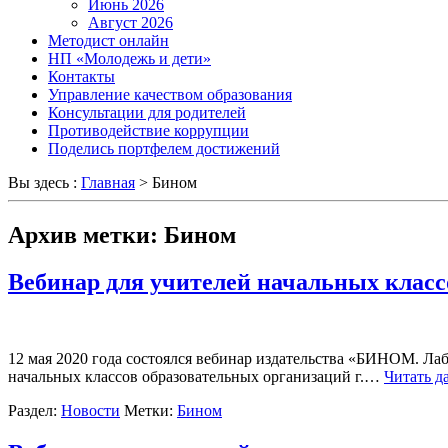
Июнь 2026
Август 2026
Методист онлайн
НП «Молодежь и дети»
Контакты
Управление качеством образования
Консультации для родителей
Противодействие коррупции
Поделись портфелем достижений
Вы здесь :
Главная
>
Бином
Архив метки:
Бином
Вебинар для учителей начальных класс
12 мая 2020 года состоялся вебинар издательства «БИНОМ. Лаб
начальных классов образовательных организаций г.…
Читать д
Раздел:
Новости
Метки:
Бином