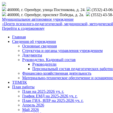
460000, г. Оренбург, улица Постникова, д. 24.
(3532) 43-0
460000, г. Оренбург, проспект Победы, д. 2а.
(3532) 43-58
Муниципальное автономное учреждение
«Центр психолого-педагогической, медицинской, методиче
Перейти к содержимому
Главная
Сведения об учреждении
Основные сведения
Структура и органы управления учреждением
Документы
Руководство. Кадровый состав
Руководители
Персональный состав педагогических работн
Финансово-хозяйственная деятельность
Материально-техническое обеспечение и оснащенн
ТПМПК
План работы
План на 2025-2026 уч. г.
График ЕМД на 2025-2026 уч. г.
План ГИА, ВПР на 2025-2026 уч. г.
Апрель 2026
Май 2026