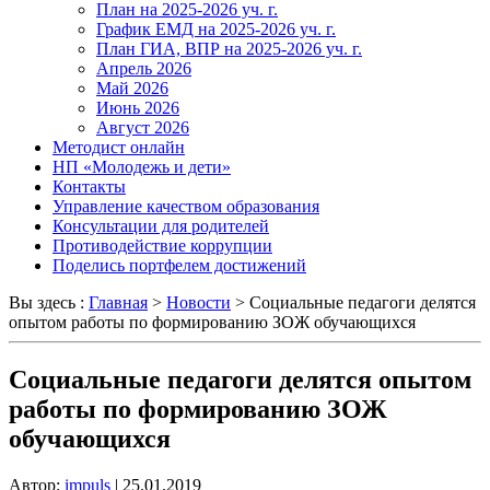
План на 2025-2026 уч. г.
График ЕМД на 2025-2026 уч. г.
План ГИА, ВПР на 2025-2026 уч. г.
Апрель 2026
Май 2026
Июнь 2026
Август 2026
Методист онлайн
НП «Молодежь и дети»
Контакты
Управление качеством образования
Консультации для родителей
Противодействие коррупции
Поделись портфелем достижений
Вы здесь :
Главная
>
Новости
>
Социальные педагоги делятся
опытом работы по формированию ЗОЖ обучающихся
Социальные педагоги делятся опытом
работы по формированию ЗОЖ
обучающихся
Автор:
impuls
|
25.01.2019