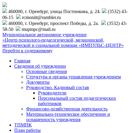
460000, г. Оренбург, улица Постникова, д. 24.
(3532) 43-
06-15
rcmoniit@rambler.ru
460000, г. Оренбург, проспект Победы, д. 2а.
(3532) 43-
58-50
mupmpc@mail.ru
Муниципальное автономное учреждение
«Центр психолого-педагогической, медицинской,
методической и социальной помощи «ИМПУЛЬС-ЦЕНТР»
Перейти к содержимому
Главная
Сведения об учреждении
Основные сведения
Структура и органы управления учреждением
Документы
Руководство. Кадровый состав
Руководители
Персональный состав педагогических
работников
Финансово-хозяйственная деятельность
Материально-техническое обеспечение и
оснащенность учреждения
ТПМПК
План работы