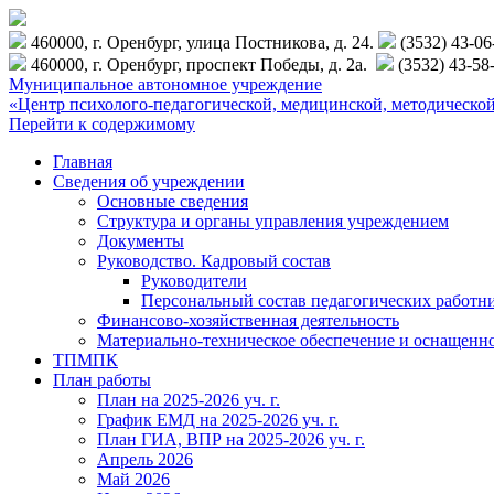
460000, г. Оренбург, улица Постникова, д. 24.
(3532) 43-0
460000, г. Оренбург, проспект Победы, д. 2а.
(3532) 43-58
Муниципальное автономное учреждение
«Центр психолого-педагогической, медицинской, методиче
Перейти к содержимому
Главная
Сведения об учреждении
Основные сведения
Структура и органы управления учреждением
Документы
Руководство. Кадровый состав
Руководители
Персональный состав педагогических работн
Финансово-хозяйственная деятельность
Материально-техническое обеспечение и оснащенн
ТПМПК
План работы
План на 2025-2026 уч. г.
График ЕМД на 2025-2026 уч. г.
План ГИА, ВПР на 2025-2026 уч. г.
Апрель 2026
Май 2026