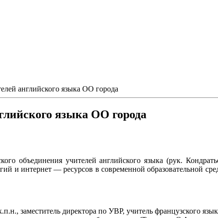
елей английского языка ОО города
глийского языка ОО города
ского объединения учителей английского языка (рук. Кондр
й и интернет — ресурсов в современной образовательной среде
.п.н., заместитель директора по УВР, учитель французского язы