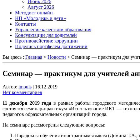
Июнь 2026
Август 2026
Методист онлайн
НП «Молодежь и дети»
Контакты
Управление качеством образования
Консультации для родителей
Противодействие коррупции
Поделись портфелем достижений
Вы здесь :
Главная
>
Новости
>
Семинар — практикум для учит
Семинар — практикум для учителей ан
Автор:
impuls
|
16.12.2019
Нет комментариев
11 декабря 2019 года
в рамках работы городского методиче
состоялся семинар-практикум «Использование ИКТ — технологи
педагогов образовательных организаций города.
На семинаре рассмотрены следующие вопросы:
Парадоксы обучения иностранным языкам (Демина Т.А., к