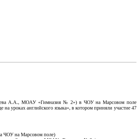
атьева А.А., МОАУ «Гимназия № 2») в ЧОУ на Марсовом поле
 на уроках английского языка», в котором приняли участие 47
ка ЧОУ на Марсовом поле)