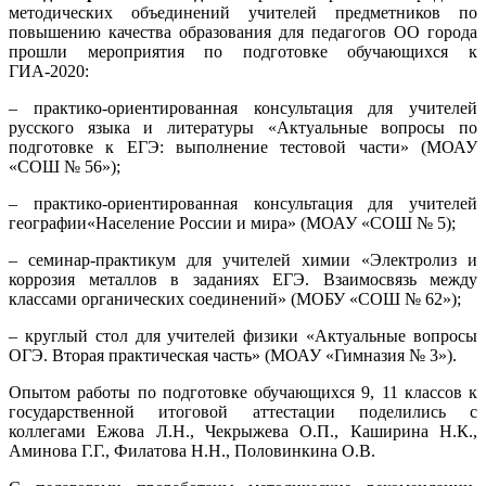
методических объединений учителей предметников по
повышению качества образования для педагогов ОО города
прошли мероприятия по подготовке обучающихся к
ГИА-2020:
– практико-ориентированная консультация для учителей
русского языка и литературы «Актуальные вопросы по
подготовке к ЕГЭ: выполнение тестовой части» (МОАУ
«СОШ № 56»);
– практико-ориентированная консультация для учителей
географии«Население России и мира» (МОАУ «СОШ № 5);
– семинар-практикум для учителей химии «Электролиз и
коррозия металлов в заданиях ЕГЭ. Взаимосвязь между
классами органических соединений» (МОБУ «СОШ № 62»);
– круглый стол для учителей физики «Актуальные вопросы
ОГЭ. Вторая практическая часть» (МОАУ «Гимназия № 3»).
Опытом работы по подготовке обучающихся 9, 11 классов к
государственной итоговой аттестации поделились с
коллегами Ежова Л.Н., Чекрыжева О.П., Каширина Н.К.,
Аминова Г.Г., Филатова Н.Н., Половинкина О.В.