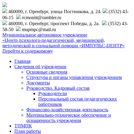
460000, г. Оренбург, улица Постникова, д. 24.
(3532) 43-
06-15
rcmoniit@rambler.ru
460000, г. Оренбург, проспект Победы, д. 2а.
(3532) 43-
58-50
mupmpc@mail.ru
Муниципальное автономное учреждение
«Центр психолого-педагогической, медицинской,
методической и социальной помощи «ИМПУЛЬС-ЦЕНТР»
Перейти к содержимому
Главная
Сведения об учреждении
Основные сведения
Структура и органы управления учреждением
Документы
Руководство. Кадровый состав
Руководители
Персональный состав педагогических
работников
Финансово-хозяйственная деятельность
Материально-техническое обеспечение и
оснащенность учреждения
ТПМПК
План работы