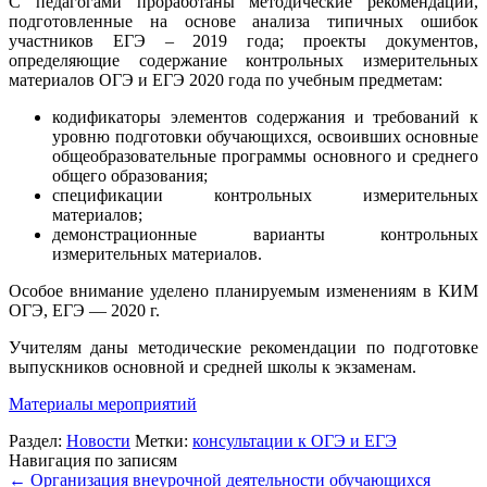
С педагогами проработаны методические рекомендации,
подготовленные на основе анализа типичных ошибок
участников ЕГЭ – 2019 года; проекты документов,
определяющие содержание контрольных измерительных
материалов ОГЭ и ЕГЭ 2020 года по учебным предметам:
кодификаторы элементов содержания и требований к
уровню подготовки обучающихся, освоивших основные
общеобразовательные программы основного и среднего
общего образования;
спецификации контрольных измерительных
материалов;
демонстрационные варианты контрольных
измерительных материалов.
Особое внимание уделено планируемым изменениям в КИМ
ОГЭ, ЕГЭ — 2020 г.
Учителям даны методические рекомендации по подготовке
выпускников основной и средней школы к экзаменам.
Материалы мероприятий
Раздел:
Новости
Метки:
консультации к ОГЭ и ЕГЭ
Навигация по записям
←
Организация внеурочной деятельности обучающихся