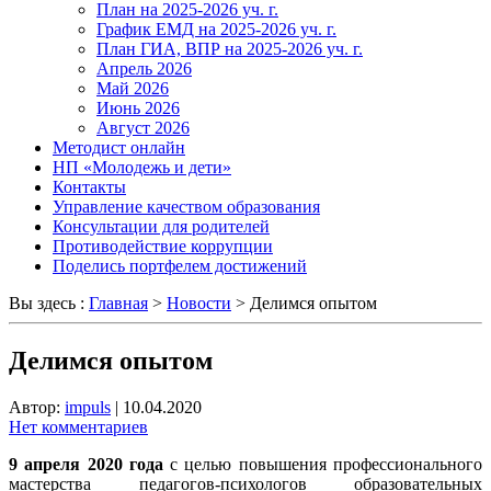
План на 2025-2026 уч. г.
График ЕМД на 2025-2026 уч. г.
План ГИА, ВПР на 2025-2026 уч. г.
Апрель 2026
Май 2026
Июнь 2026
Август 2026
Методист онлайн
НП «Молодежь и дети»
Контакты
Управление качеством образования
Консультации для родителей
Противодействие коррупции
Поделись портфелем достижений
Вы здесь :
Главная
>
Новости
>
Делимся опытом
Делимся опытом
Автор:
impuls
|
10.04.2020
Нет комментариев
9 апреля 2020
года
с целью повышения профессионального
мастерства педагогов-психологов образовательных