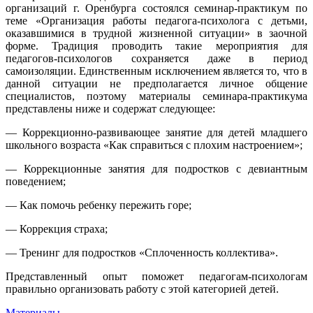
организаций г. Оренбурга состоялся семинар-практикум по
теме «Организация работы педагога-психолога с детьми,
оказавшимися в трудной жизненной ситуации» в заочной
форме. Традиция проводить такие мероприятия для
педагогов-психологов сохраняется даже в период
самоизоляции. Единственным исключением является то, что в
данной ситуации
не предполагается личное общение
специалистов, поэтому материалы семинара-практикума
представлены ниже и содержат следующее:
— Коррекционно-развивающее занятие для детей младшего
школьного возраста «Как справиться с плохим настроением»;
— Коррекционные занятия для подростков с девиантным
поведением;
— Как помочь ребенку пережить горе;
— Коррекция страха;
— Тренинг для подростков «Сплоченность коллектива».
Представленный опыт поможет педагогам-психологам
правильно организовать работу с этой категорией детей.
Материалы