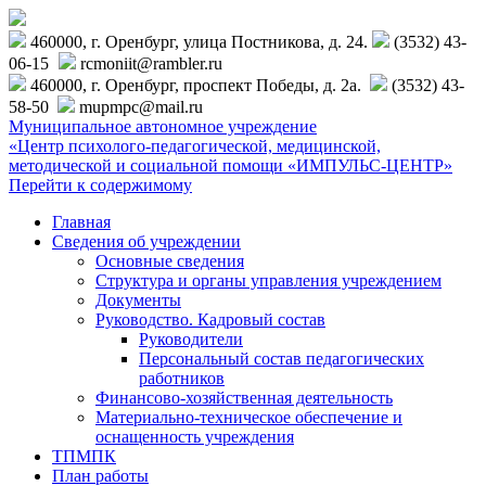
460000, г. Оренбург, улица Постникова, д. 24.
(3532) 43-
06-15
rcmoniit@rambler.ru
460000, г. Оренбург, проспект Победы, д. 2а.
(3532) 43-
58-50
mupmpc@mail.ru
Муниципальное автономное учреждение
«Центр психолого-педагогической, медицинской,
методической и социальной помощи «ИМПУЛЬС-ЦЕНТР»
Перейти к содержимому
Главная
Сведения об учреждении
Основные сведения
Структура и органы управления учреждением
Документы
Руководство. Кадровый состав
Руководители
Персональный состав педагогических
работников
Финансово-хозяйственная деятельность
Материально-техническое обеспечение и
оснащенность учреждения
ТПМПК
План работы