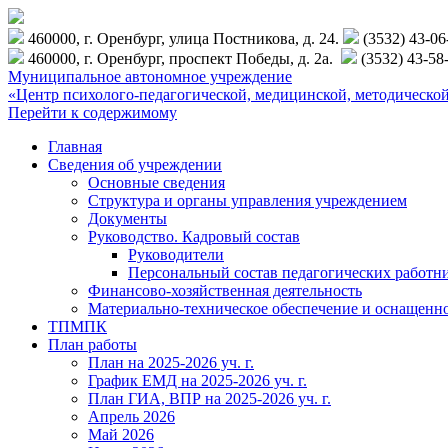
460000, г. Оренбург, улица Постникова, д. 24.
(3532) 43-0
460000, г. Оренбург, проспект Победы, д. 2а.
(3532) 43-58
Муниципальное автономное учреждение
«Центр психолого-педагогической, медицинской, методиче
Перейти к содержимому
Главная
Сведения об учреждении
Основные сведения
Структура и органы управления учреждением
Документы
Руководство. Кадровый состав
Руководители
Персональный состав педагогических работн
Финансово-хозяйственная деятельность
Материально-техническое обеспечение и оснащенн
ТПМПК
План работы
План на 2025-2026 уч. г.
График ЕМД на 2025-2026 уч. г.
План ГИА, ВПР на 2025-2026 уч. г.
Апрель 2026
Май 2026