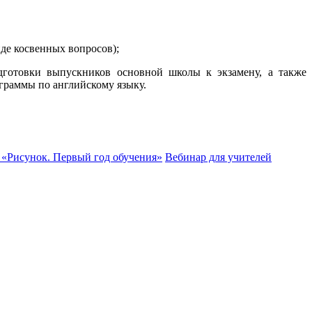
де косвенных вопросов);
готовки выпускников основной школы к экзамену, а также
ограммы по английскому языку.
 «Рисунок. Первый год обучения»
Вебинар для учителей