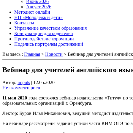
Июнь 2026
Август 2026
Методист онлайн
НП «Молодежь и дети»
Контакты
Управление качеством образования
Консультации для родителей
Противодействие коррупции
Поделись портфелем достижений
Вы здесь :
Главная
>
Новости
>
Вебинар для учителей английск
Вебинар для учителей английского язы
Автор:
impuls
|
12.05.2020
Нет комментариев
11 мая 2020
года состоялся вебинар издательства «Титул» по 
образовательных организаций г. Оренбурга.
Лектор: Буров Илья Михайлович, ведущий методист издательст
На вебинаре рассмотрены задания устной части КИМ ОГЭ по а