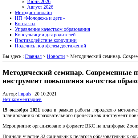
Июнь 2026
Август 2026
Методист онлайн
НП «Молодежь и дети»
Контакты
Управление качеством образования
Консультации для родителей
Противодействие коррупции
Поделись портфелем достижений
Вы здесь :
Главная
>
Новости
>
Методический семинар. Соврем
Методический семинар. Современные по
инструмент повышения качества образ
Автор:
impuls
|
20.10.2021
Нет комментариев
15 октября 2021 года
в рамках работы городского методиче
планированию
образовательного процесса как инструмент пов
Мероприятие организовано в формате ВКС на платформе Zoom
Приняли участие 32 социальных педагога образовательных орг