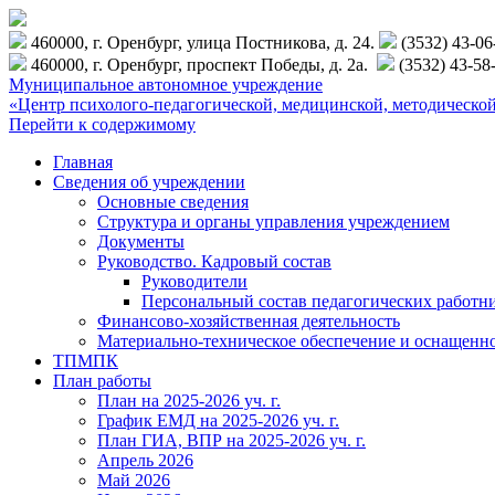
460000, г. Оренбург, улица Постникова, д. 24.
(3532) 43-0
460000, г. Оренбург, проспект Победы, д. 2а.
(3532) 43-58
Муниципальное автономное учреждение
«Центр психолого-педагогической, медицинской, методиче
Перейти к содержимому
Главная
Сведения об учреждении
Основные сведения
Структура и органы управления учреждением
Документы
Руководство. Кадровый состав
Руководители
Персональный состав педагогических работн
Финансово-хозяйственная деятельность
Материально-техническое обеспечение и оснащенн
ТПМПК
План работы
План на 2025-2026 уч. г.
График ЕМД на 2025-2026 уч. г.
План ГИА, ВПР на 2025-2026 уч. г.
Апрель 2026
Май 2026