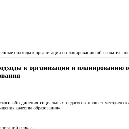
енные подходы к организации и планированию образовательного
дходы к организации и планированию о
ования
ского объединения социальных педагогов прошел методическ
ышения качества образования».
.
анизаций города.