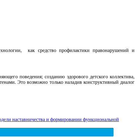
технологии, как средство профилактики правонарушений и
яющего поведения; созданию здорового детского коллектива,
стенами. Это возможно только наладив конструктивный диалог
одели наставничества и формировании функциональной