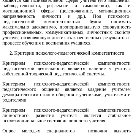
касаются как познавательной сферы учителя (его мышления,
наблюдательности, рефлексии и самооценки), так и
мотивационной сферы (целеполагание, мотивационная
направленность личности и др.). Под психолого-
педагогической компетентностью будем понимать
максимально адекватную, пропорциональную совокупность
профессиональных, коммуникативных, личностных свойств
учителя, позволяющую достигать качественных результатов в
процессе обучения и воспитания учащихся.
Критерии психолого-педагогической компетентности.
Критерием психолого-педагогической компетентности
педагогической деятельности является наличие у учителя
собственной творческой педагогической системы.
Критерием психолого-педагогической компетентности
педагогического общения является владение учителем
демократическим стилем общения с учениками, учителями и
родителями.
Критерием психолого-педагогической компетентности
личностного развития учителя является стабильное
психоэмоциональное состояние личности учителя.
Опрос молодых специалистов позволил выявить