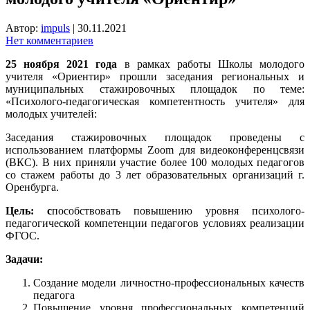
Автор:
impuls
|
30.11.2021
Нет комментариев
25 ноября 2021 года
в рамках работы Школы молодого
учителя «Ориентир» прошли заседания региональных и
муниципальных стажировочных площадок по теме:
«Психолого-педагогическая компетентность учителя» для
молодых учителей:
Заседания стажировочных площадок проведены с
использованием платформы Zoom для видеоконференцсвязи
(ВКС). В них приняли участие более 100 молодых педагогов
со стажем работы до 3 лет образовательных организаций г.
Оренбурга.
Цель: с
пособствовать повышению уровня психолого-
педагогической компетенции педагогов условиях реализации
ФГОС.
Задачи:
Создание модели личностно-профессиональных качеств
педагога
Повышение уровня профессиональных компетенций