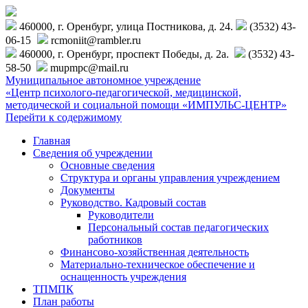
460000, г. Оренбург, улица Постникова, д. 24.
(3532) 43-
06-15
rcmoniit@rambler.ru
460000, г. Оренбург, проспект Победы, д. 2а.
(3532) 43-
58-50
mupmpc@mail.ru
Муниципальное автономное учреждение
«Центр психолого-педагогической, медицинской,
методической и социальной помощи «ИМПУЛЬС-ЦЕНТР»
Перейти к содержимому
Главная
Сведения об учреждении
Основные сведения
Структура и органы управления учреждением
Документы
Руководство. Кадровый состав
Руководители
Персональный состав педагогических
работников
Финансово-хозяйственная деятельность
Материально-техническое обеспечение и
оснащенность учреждения
ТПМПК
План работы