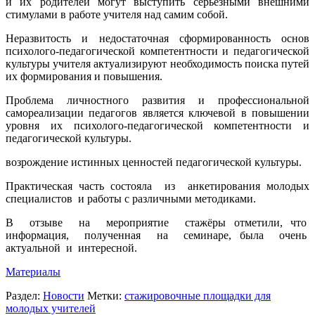
и их родителей могут выступить серьезными внешними
стимулами в работе учителя над самим собой.
Неразвитость и недостаточная сформированность основ
психолого-педагогической компетентности и педагогической
культуры учителя актуализируют необходимость поиска путей
их формирования и повышения.
Проблема личностного развития и профессиональной
самореализации педагогов является ключевой в повышении
уровня их психолого-педагогической компетентности и
педагогической культуры.
возрождение истинных ценностей педагогической культуры.
Практическая часть состояла из анкетирования молодых
специалистов и работы с различными методиками.
В отзыве на мероприятие стажёры отметили, что
информация, полученная на семинаре, была очень
актуальной и интересной.
Материалы
Раздел:
Новости
Метки:
стажировочные площадки для
молодых учителей