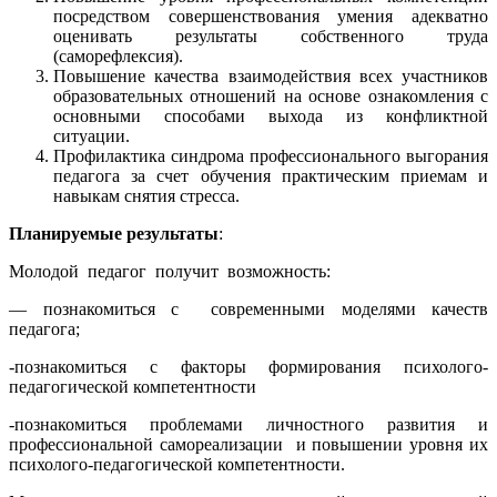
посредством совершенствования умения адекватно
оценивать результаты собственного труда
(саморефлексия).
Повышение качества взаимодействия всех участников
образовательных отношений на основе ознакомления с
основными способами выхода из конфликтной
ситуации.
Профилактика синдрома профессионального выгорания
педагога за счет обучения практическим приемам и
навыкам снятия стресса.
Планируемые результаты
:
Молодой педагог получит возможность:
— познакомиться с современными моделями качеств
педагога;
-познакомиться с факторы формирования психолого-
педагогической компетентности
-познакомиться проблемами личностного развития и
профессиональной самореализации и повышении уровня их
психолого-педагогической компетентности.