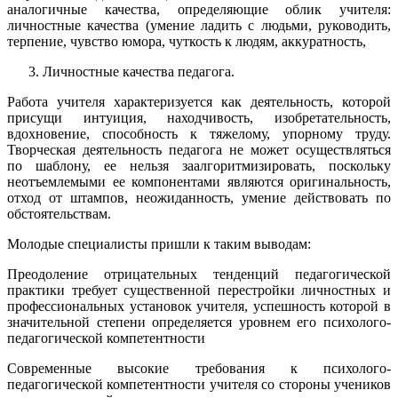
аналогичные качества, определяющие облик учителя:
личностные качества (умение ладить с людьми, руководить,
терпение, чувство юмора, чуткость к людям, аккуратность,
Личностные качества педагога.
Работа учителя характеризуется как деятельность, которой
присущи интуиция, находчивость, изобретательность,
вдохновение, способность к тяжелому, упорному труду.
Творческая деятельность педагога не может осуществляться
по шаблону, ее нельзя заалгоритмизировать, поскольку
неотъемлемыми ее компонентами являются оригинальность,
отход от штампов, неожиданность, умение действовать по
обстоятельствам.
Молодые специалисты пришли к таким выводам:
Преодоление отрицательных тенденций педагогической
практики требует существенной перестройки личностных и
профессиональных установок учителя, успешность которой в
значительной степени определяется уровнем его психолого-
педагогической компетентности
Современные высокие требования к психолого-
педагогической компетентности учителя со стороны учеников