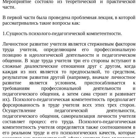
Мероприятие состояло из теоретической и практической
части.
В первой части была проведена проблемная лекция, в которой
рассматривались такие вопросы как:
1.Сущность психолого-педагогической компетентности.
Личностное развитие учителя является стержневым фактором
труда учителя, определяющим его профессиональную
позицию в идеологической деятельности и педагогическом
общении. В ходе труда учителя три его стороны вступают в
сложные диалектические отношения друг с другом, когда
каждая из них является то предпосылкой, то средством,
результатом развития другой (например, вначале личностное
развитие является условием, приспосабливается к
требованиям профессиональной деятельности и
педагогического общения, а затем сама строит и развивает
их). Психолого-педагогическая компетентность предполагает
форсированность в труде учителя всех этих трех сторон.
Осуществление педагогической деятельности,
педагогического общения, самореализация личности учителя
составляет процесс его труда. Психолого-педагогическая
компетентность учителя определяется также соотношением в
его реальном труде и его психологических качеств, которые