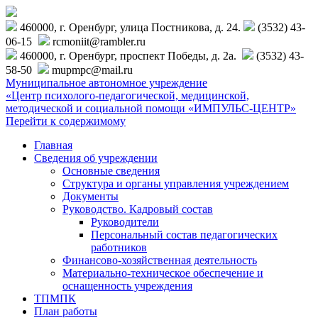
460000, г. Оренбург, улица Постникова, д. 24.
(3532) 43-
06-15
rcmoniit@rambler.ru
460000, г. Оренбург, проспект Победы, д. 2а.
(3532) 43-
58-50
mupmpc@mail.ru
Муниципальное автономное учреждение
«Центр психолого-педагогической, медицинской,
методической и социальной помощи «ИМПУЛЬС-ЦЕНТР»
Перейти к содержимому
Главная
Сведения об учреждении
Основные сведения
Структура и органы управления учреждением
Документы
Руководство. Кадровый состав
Руководители
Персональный состав педагогических
работников
Финансово-хозяйственная деятельность
Материально-техническое обеспечение и
оснащенность учреждения
ТПМПК
План работы