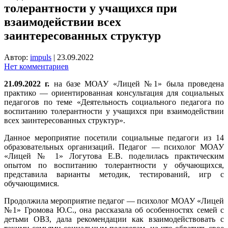
толерантности у учащихся при
взаимодействии всех
заинтересованных структур
Автор:
impuls
|
23.09.2022
Нет комментариев
21.09.2022 г.
на базе МОАУ «Лицей №1» была проведена
практико — ориентированная консультация для социальных
педагогов по теме «Деятельность социального педагога по
воспитанию толерантности
у учащихся при взаимодействии
всех заинтересованных структур».
Данное мероприятие посетили социальные педагоги из 14
образовательных организаций. Педагог — психолог МОАУ
«Лицей № 1» Логутова Е.В. поделилась практическим
опытом по воспитанию толерантности у обучающихся,
представила варианты методик, тестирований, игр с
обучающимися.
Продолжила мероприятие педагог — психолог МОАУ «Лицей
№1» Громова Ю.С., она рассказала об особенностях семей с
детьми ОВЗ, дала рекомендации как взаимодействовать с