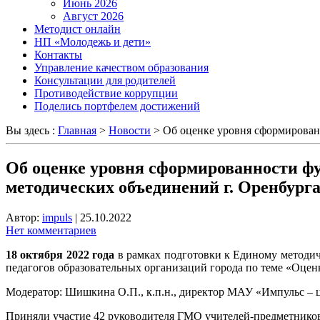
Июнь 2026
Август 2026
Методист онлайн
НП «Молодежь и дети»
Контакты
Управление качеством образования
Консультации для родителей
Противодействие коррупции
Поделись портфелем достижений
Вы здесь :
Главная
>
Новости
>
Об оценке уровня сформирован
Об оценке уровня сформированности фу
методических объединений г. Оренбург
Автор:
impuls
|
25.10.2022
Нет комментариев
18 октября 2022 года
в рамках подготовки к Единому методич
педагогов образовательных организаций города
по теме «Оцен
Модератор: Шишкина О.П., к.п.н., директор МАУ «Импульс – 
Приняли участие 42 руководителя ГМО учителей-предметников,