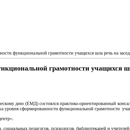
ности функциональной грамотности учащихся шла речь на засед
нкциональной грамотности учащихся шл
а
ескому дню (ЕМД) состоялся практико-ориентированный консал
ка уровня сформированности функциональной грамотности уча
центр».
 социальных педагогов, психологов, библиотекарей и учителей