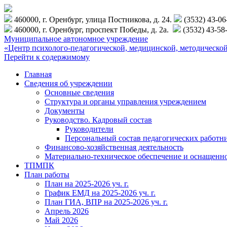
460000, г. Оренбург, улица Постникова, д. 24.
(3532) 43-0
460000, г. Оренбург, проспект Победы, д. 2а.
(3532) 43-58
Муниципальное автономное учреждение
«Центр психолого-педагогической, медицинской, методиче
Перейти к содержимому
Главная
Сведения об учреждении
Основные сведения
Структура и органы управления учреждением
Документы
Руководство. Кадровый состав
Руководители
Персональный состав педагогических работн
Финансово-хозяйственная деятельность
Материально-техническое обеспечение и оснащенн
ТПМПК
План работы
План на 2025-2026 уч. г.
График ЕМД на 2025-2026 уч. г.
План ГИА, ВПР на 2025-2026 уч. г.
Апрель 2026
Май 2026