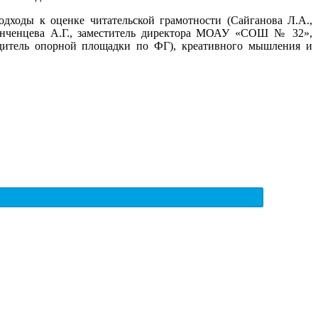
дходы к оценке читательской грамотности (Сайганова Л.А.,
анченцева А.Г., заместитель директора МОАУ «СОШ № 32»,
одитель опорной площадки по ФГ), креативного мышления и