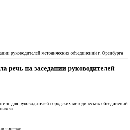
ании руководителей методических объединений г. Оренбурга
а речь на заседании руководителей
тинг для руководителей городских методических объединений
щихся».
-логопедов.