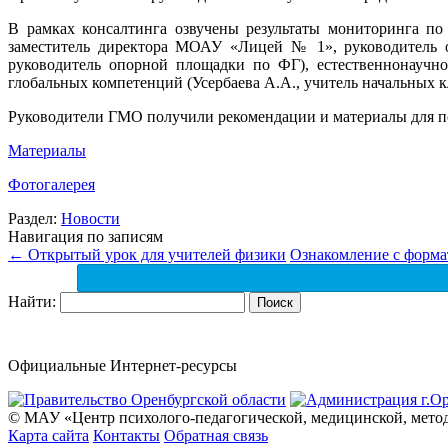
В рамках консалтинга озвучены результаты мониторинга по
заместитель директора МОАУ «Лицей № 1», руководитель 
руководитель опорной площадки по ФГ), естественнонаучн
глобальных компетенций (Усербаева А.А., учитель начальны
Руководители ГМО получили рекомендации и материалы для по
Материалы
Фотогалерея
Раздел:
Новости
Навигация по записям
←
Открытый урок для учителей физики
Ознакомление с форм
Найти:
Официальные Интернет-ресурсы
© МАУ «Центр психолого-педагогической, медицинской, мето
Карта сайта
Контакты
Обратная связь