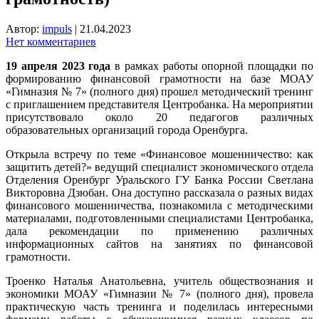
Автор:
impuls
|
21.04.2023
Нет комментариев
19 апреля 2023 года
в рамках работы опорной площадки по
формированию финансовой грамотности на базе МОАУ
«Гимназия № 7» (полного дня) прошел методический тренинг
с приглашением представителя Центробанка. На мероприятии
присутствовало около 20 педагогов различных
образовательных организаций города Оренбурга.
Открыла встречу по теме «Финансовое мошенничество: как
защитить детей?» ведущий специалист экономического отдела
Отделения Оренбург Уральского ГУ Банка России Светлана
Викторовна Дзюбан. Она доступно рассказала о разных видах
финансового мошенничества, познакомила с методическими
материалами, подготовленными специалистами Центробанка,
дала рекомендации по применению различных
информационных сайтов на занятиях по финансовой
грамотности.
Троенко Наталья Анатольевна, учитель обществознания и
экономики МОАУ «Гимназии № 7» (полного дня), провела
практическую часть тренинга и поделилась интересными