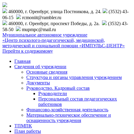
460000, г. Оренбург, улица Постникова, д. 24.
(3532) 43-
06-15
rcmoniit@rambler.ru
460000, г. Оренбург, проспект Победы, д. 2а.
(3532) 43-
58-50
mupmpc@mail.ru
Муниципальное автономное учреждение
«Центр психолого-педагогической, медицинской,
методической и социальной помощи «ИМПУЛЬС-ЦЕНТР»
Перейти к содержимому
Главная
Сведения об учреждении
Основные сведения
Структура и органы управления учреждением
Документы
Руководство. Кадровый состав
Руководители
Персональный состав педагогических
работников
Финансово-хозяйственная деятельность
Материально-техническое обеспечение и
оснащенность учреждения
ТПМПК
План работы