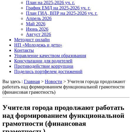
План на 2025-2026 уч. г.
График ЕМД на 2025-2026 уч. г.
План ГИА, ВПР на 2025-2026 уч. г.
Апрель 2026
Май 2026
Июнь 2026
Август 2026
Методист онлайн
НП «Молодежь и дети»
Контакты
Управление качеством образования
Консультации для родителей
Противодействие коррупции
Поделись портфелем достижений
Вы здесь :
Главная
>
Новости
>
Учителя города продолжают
работать над формированием функциональной грамотности
(финансовая грамотность)
Учителя города продолжают работать
над формированием функциональной
грамотности (финансовая
грамотность)