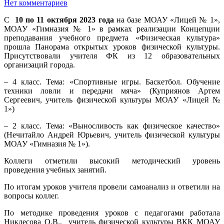
Нет комментариев
С
10 по 11 октября 2023 года
на базе МОАУ «Лицей № 1»,
МОАУ «Гимназия № 1» в рамках реализации Концепции
преподавания учебного предмета «Физическая культура»
прошла Панорама открытых уроков физической культуры.
Присутствовали учителя ФК из 12 образовательных
организаций города.
– 4 класс. Тема: «Спортивные игры. Баскетбол. Обучение
техники ловли и передачи мяча» (Куприянов Артем
Сергеевич, учитель физической культуры МОАУ «Лицей №
1»)
– 2 класс. Тема: «Выносливость как физическое качество»
(Нечитайло Андрей Юрьевич, учитель физической культуры
МОАУ «Гимназия № 1»).
Коллеги отметили высокий методический уровень
проведения учебных занятий.
По итогам уроков учителя провели самоанализ и ответили на
вопросы коллег.
По методике проведения уроков с педагогами работала
Никлесова О.В., учитель физической культуры ВКК МОАУ