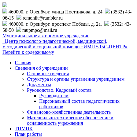
460000, г. Оренбург, улица Постникова, д. 24.
(3532) 43-
06-15
rcmoniit@rambler.ru
460000, г. Оренбург, проспект Победы, д. 2а.
(3532) 43-
58-50
mupmpc@mail.ru
Муниципальное автономное учреждение
«Центр психолого-педагогической, медицинской,
методической и социальной помощи «ИМПУЛЬС-ЦЕНТР»
Перейти к содержимому
Главная
Сведения об учреждении
Основные сведения
Структура и органы управления учреждением
Документы
Руководство. Кадровый состав
Руководители
Персональный состав педагогических
работников
Финансово-хозяйственная деятельность
Материально-техническое обеспечение и
оснащенность учреждения
ТПМПК
План работы