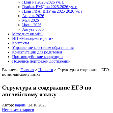
План на 2025-2026 уч. г.
График ЕМД на 2025-2026 уч. г.
План ГИА, ВПР на 2025-2026 уч. г.
Апрель 2026
Май 2026
Июнь 2026
Август 2026
Методист онлайн
НП «Молодежь и дети»
Контакты
Управление качеством образования
Консультации для родителей
Противодействие коррупции
Поделись портфелем достижений
Вы здесь :
Главная
>
Новости
>
Структура и содержание ЕГЭ
по английскому языку
Структура и содержание ЕГЭ по
английскому языку
Автор:
impuls
|
24.10.2023
Нет комментариев