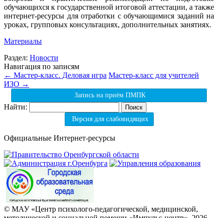
обучающихся к государственной итоговой аттестации, а также
интернет-ресурсы для отработки с обучающимися заданий на
уроках, групповых консультациях, дополнительных занятиях.
Материалы
Раздел:
Новости
Навигация по записям
←
Мастер-класс. Деловая игра
Мастер-класс для учителей
ИЗО
→
Запись на приём ПМПК
Найти:
Версия для слабовидящих
Официальные Интернет-ресурсы
© МАУ «Центр психолого-педагогической, медицинской,
методической и социальной помощи «Импульс-центр», 2026