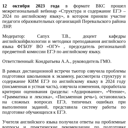
12 октября 2023 года
в формате ВКС прошел
межрегиональный вебинар «Структура и содержание ЕГЭ –
2024 по английскому языку», в котором приняли участие
педагоги образовательных организаций Перевальского района
ЛНР.
Модератор: Сапух Т.В., доцент
кафедры
английскойфилологии и методики преподавания английского
языка ФГБОУ ВО «ОГУ» , председатель региональной
предметной комиссии ЕГЭ по английскому языку.
Ответственный: Кондратьева А.А., руководитель ГМО.
В рамках дистанционной встречи тьютор озвучила проблемы
подготовки школьников к экзамену, рассмотрела структуру и
содержание КИМ ЕГЭ по английскому языку в 2024 году
(письменная и устная часть), озвучила изменения, проработала
критерии оценивания (разделы: «Аудирование», «Чтение»,
«Грамматика и лексика», «Письменная речь»), остановилась
на сложных вопросах ЕГЭ, типичных ошибках при
выполнении заданий, представила систему работы по
подготовке обучающихся к ЕГЭ.
Учителя английского языка получили ответы на проблемные
вопросы и практические рекомендации по подготовке