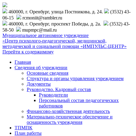
460000, г. Оренбург, улица Постникова, д. 24.
(3532) 43-
06-15
rcmoniit@rambler.ru
460000, г. Оренбург, проспект Победы, д. 2а.
(3532) 43-
58-50
mupmpc@mail.ru
Муниципальное автономное учреждение
«Центр психолого-педагогической, медицинской,
методической и социальной помощи «ИМПУЛЬС-ЦЕНТР»
Перейти к содержимому
Главная
Сведения об учреждении
Основные сведения
Структура и органы управления учреждением
Документы
Руководство. Кадровый состав
Руководители
Персональный состав педагогических
работников
Финансово-хозяйственная деятельность
Материально-техническое обеспечение и
оснащенность учреждения
ТПМПК
План работы