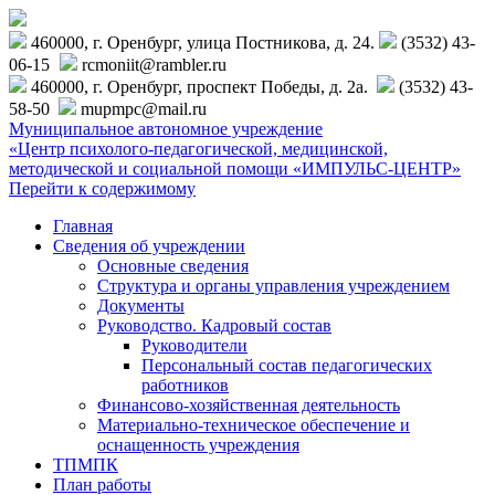
460000, г. Оренбург, улица Постникова, д. 24.
(3532) 43-
06-15
rcmoniit@rambler.ru
460000, г. Оренбург, проспект Победы, д. 2а.
(3532) 43-
58-50
mupmpc@mail.ru
Муниципальное автономное учреждение
«Центр психолого-педагогической, медицинской,
методической и социальной помощи «ИМПУЛЬС-ЦЕНТР»
Перейти к содержимому
Главная
Сведения об учреждении
Основные сведения
Структура и органы управления учреждением
Документы
Руководство. Кадровый состав
Руководители
Персональный состав педагогических
работников
Финансово-хозяйственная деятельность
Материально-техническое обеспечение и
оснащенность учреждения
ТПМПК
План работы