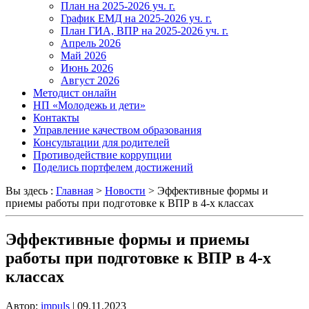
План на 2025-2026 уч. г.
График ЕМД на 2025-2026 уч. г.
План ГИА, ВПР на 2025-2026 уч. г.
Апрель 2026
Май 2026
Июнь 2026
Август 2026
Методист онлайн
НП «Молодежь и дети»
Контакты
Управление качеством образования
Консультации для родителей
Противодействие коррупции
Поделись портфелем достижений
Вы здесь :
Главная
>
Новости
>
Эффективные формы и
приемы работы при подготовке к ВПР в 4-х классах
Эффективные формы и приемы
работы при подготовке к ВПР в 4-х
классах
Автор:
impuls
|
09.11.2023