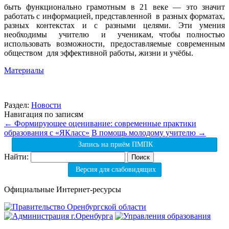
быть функционально грамотным в 21 веке — это значит
работать с информацией, представленной в разных форматах,
разных контекстах и с разными целями. Эти умения
необходимы учителю и ученикам, чтобы полностью
использовать возможности, предоставляемые современным
обществом для эффективной работы, жизни и учёбы.
Материалы
Раздел:
Новости
Навигация по записям
←
Формирующее оценивание: современные практики
образования с «ЯКласс»
В помощь молодому учителю
→
Запись на приём ПМПК
Найти:
Версия для слабовидящих
Официальные Интернет-ресурсы